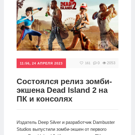
игры
Мобильное
Культовые
игры
0
2053
161
11:56, 24 АПРЕЛЯ 2023
Состоялся релиз зомби-
экшена Dead Island 2 на
ПК и консолях
Издатель Deep Silver и разработчик Dambuster
Studios выпустили зомби-экшен от первого