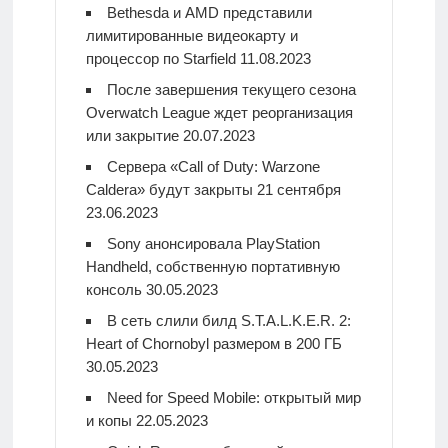
Bethesda и AMD представили
лимитированные видеокарту и
процессор по Starfield
11.08.2023
После завершения текущего сезона
Overwatch League ждет реорганизация
или закрытие
20.07.2023
Сервера «Call of Duty: Warzone
Caldera» будут закрыты 21 сентября
23.06.2023
Sony анонсировала PlayStation
Handheld, собственную портативную
консоль
30.05.2023
В сеть слили билд S.T.A.L.K.E.R. 2:
Heart of Chornobyl размером в 200 ГБ
30.05.2023
Need for Speed Mobile: открытый мир
и копы
22.05.2023