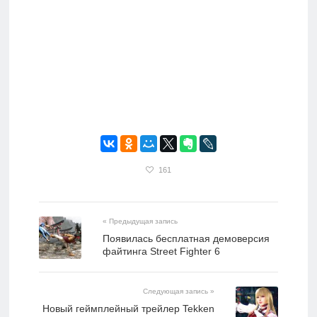
161
« Предыдущая запись
Появилась бесплатная демоверсия
файтинга Street Fighter 6
Следующая запись »
Новый геймплейный трейлер Tekken