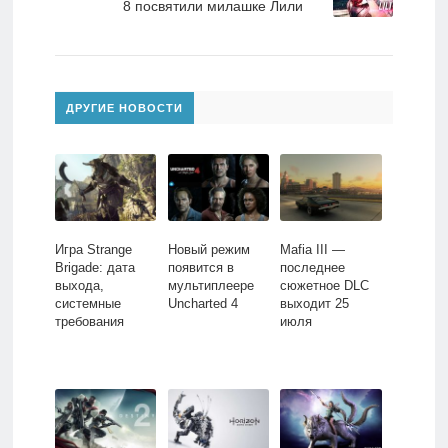
8 посвятили милашке Лили
ДРУГИЕ НОВОСТИ
Игра Strange
Новый режим
Mafia III —
Brigade: дата
появится в
последнее
выхода,
мультиплеере
сюжетное DLC
системные
Uncharted 4
выходит 25
требования
июля