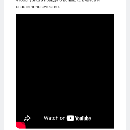
спасти человечество.