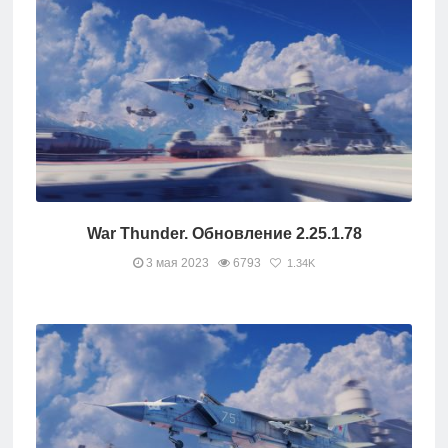
War Thunder. Обновление 2.25.1.78
3 мая 2023
6793
1.34K