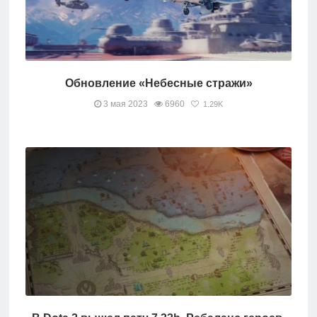
Обновление «Небесные стражи»
3 мая 2023
6960
1.29K