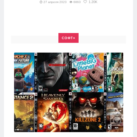
1.20K
27 апреля 2023
6863
СОФТ»