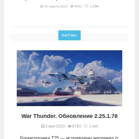
1.18K
24 апреля 2023
5620
ПАТЧИ»
War Thunder. Обновление 2.25.1.78
3 мая 2023
6793
1.34K
Бронетехника T25 — исправлены материал (с