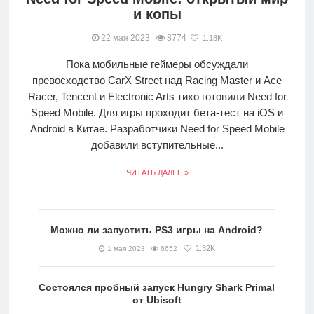
и копы
22 мая 2023
8774
1.18K
Пока мобильные геймеры обсуждали
превосходство CarX Street над Racing Master и Ace
Racer, Tencent и Electronic Arts тихо готовили Need for
Speed Mobile. Для игры проходит бета-тест на iOS и
Android в Китае. Разработчики Need for Speed Mobile
добавили вступительные...
ЧИТАТЬ ДАЛЕЕ »
Можно ли запустить PS3 игры на Android?
1.32K
1 мая 2023
6652
Состоялся пробный запуск Hungry Shark Primal
от Ubisoft