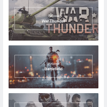
Рубрика
War Thunder
Рубрика
Battlefield