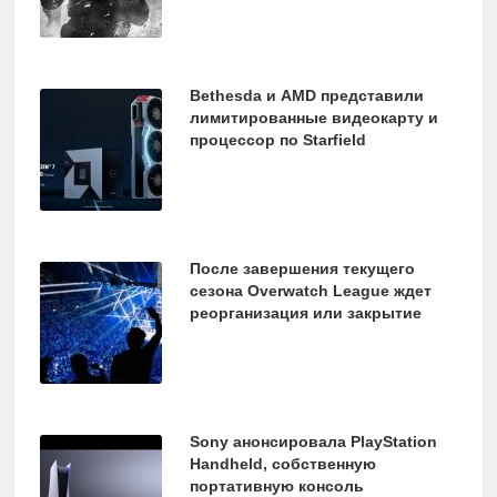
Bethesda и AMD представили
лимитированные видеокарту и
процессор по Starfield
После завершения текущего
сезона Overwatch League ждет
реорганизация или закрытие
Sony анонсировала PlayStation
Handheld, собственную
портативную консоль