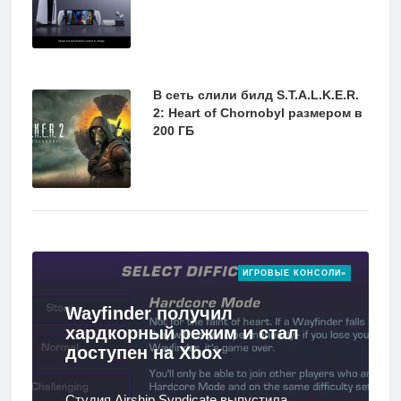
В сеть слили билд S.T.A.L.K.E.R.
2: Heart of Chornobyl размером в
200 ГБ
ИГРОВЫЕ КОНСОЛИ»
Wayfinder получил
хардкорный режим и стал
доступен на Xbox
Студия Airship Syndicate выпустила