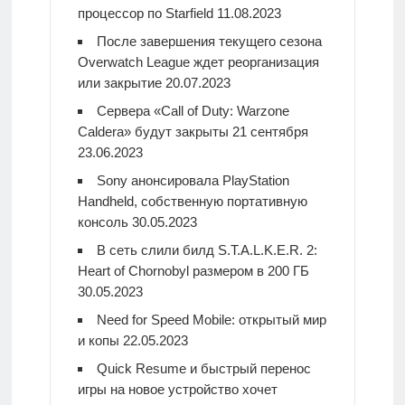
процессор по Starfield
11.08.2023
После завершения текущего сезона
Overwatch League ждет реорганизация
или закрытие
20.07.2023
Сервера «Call of Duty: Warzone
Caldera» будут закрыты 21 сентября
23.06.2023
Sony анонсировала PlayStation
Handheld, собственную портативную
консоль
30.05.2023
В сеть слили билд S.T.A.L.K.E.R. 2:
Heart of Chornobyl размером в 200 ГБ
30.05.2023
Need for Speed Mobile: открытый мир
и копы
22.05.2023
Quick Resume и быстрый перенос
игры на новое устройство хочет