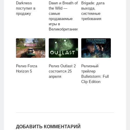
Darkness
Dawn и Breath of
Brigade: дата
поступил в
the Wild —
выхода,
продажу
самые
системные
продаваемые
требования
игры в
Великобритании
Релиз Forza
Релиз Outlast 2
Релизный
Horizon 5
состоится 25
трейлер
апреля
Bulletstorm: Full
Clip Edition
ДОБАВИТЬ КОММЕНТАРИЙ