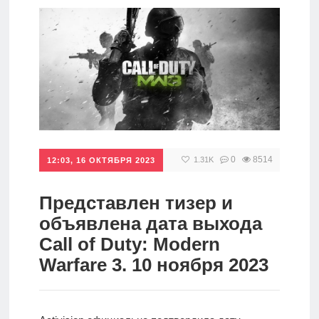
игры
Мобильное
Культовые
игры
0
8514
1.31K
12:03, 16 ОКТЯБРЯ 2023
Представлен тизер и
объявлена дата выхода
Call of Duty: Modern
Warfare 3. 10 ноября 2023