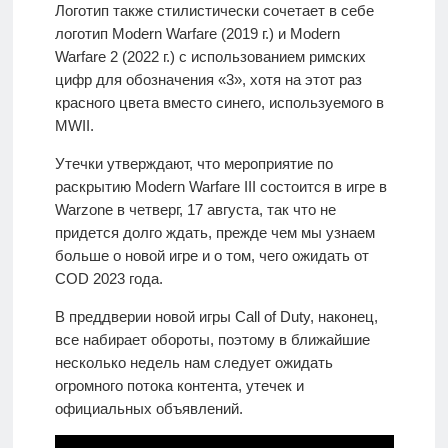
Логотип также стилистически сочетает в себе
логотип Modern Warfare (2019 г.) и Modern
Warfare 2 (2022 г.) с использованием римских
цифр для обозначения «3», хотя на этот раз
красного цвета вместо синего, используемого в
MWII.
Утечки утверждают, что мероприятие по
раскрытию Modern Warfare III состоится в игре в
Warzone в четверг, 17 августа, так что не
придется долго ждать, прежде чем мы узнаем
больше о новой игре и о том, чего ожидать от
COD 2023 года.
В преддверии новой игры Call of Duty, наконец,
все набирает обороты, поэтому в ближайшие
несколько недель нам следует ожидать
огромного потока контента, утечек и
официальных объявлений.