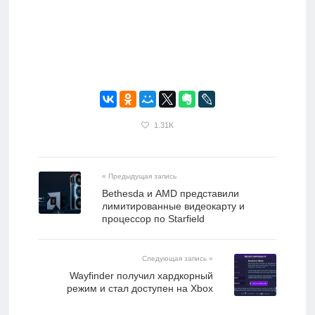
1.31K
« Предыдущая запись
Bethesda и AMD представили
лимитированные видеокарту и
процессор по Starfield
Следующая запись »
Wayfinder получил хардкорный
режим и стал доступен на Xbox