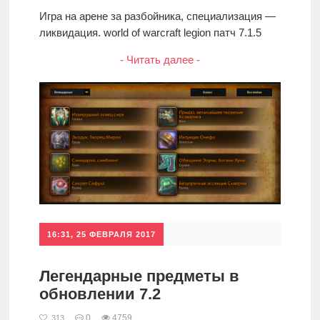
Игра на арене за разбойника, специализация —
ликвидация. world of warcraft legion патч 7.1.5
- Читать далее -
16:31, 25 ФЕВРАЛЯ 2017
Легендарные предметы в
обновлении 7.2
0
4759
313