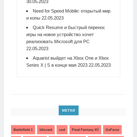
30.05.2023
Need for Speed Mobile: открытый мир
и копы
22.05.2023
Quick Resume и быстрый перенос
игры на новое устройство хочет
реализовать Microsoft для PC
22.05.2023
Aquarist выйдет на Xbox One и Xbox
Series X | S в конце мая 2023
22.05.2023
МЕТКИ
Battlefield 1
blizzard
cod
Final Fantasy XV
GeForce