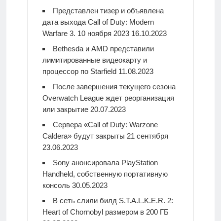
Представлен тизер и объявлена
дата выхода Call of Duty: Modern
Warfare 3. 10 ноября 2023
16.10.2023
Bethesda и AMD представили
лимитированные видеокарту и
процессор по Starfield
11.08.2023
После завершения текущего сезона
Overwatch League ждет реорганизация
или закрытие
20.07.2023
Сервера «Call of Duty: Warzone
Caldera» будут закрыты 21 сентября
23.06.2023
Sony анонсировала PlayStation
Handheld, собственную портативную
консоль
30.05.2023
В сеть слили билд S.T.A.L.K.E.R. 2:
Heart of Chornobyl размером в 200 ГБ