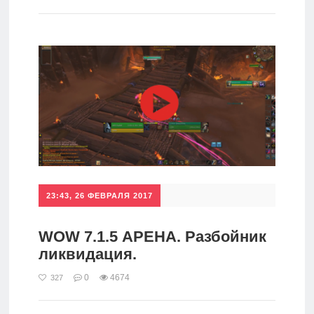
игры
Мобильное
Культовые
игры
23:43, 26 ФЕВРАЛЯ 2017
WOW 7.1.5 АРЕНА. Разбойник
ликвидация.
0
4674
327