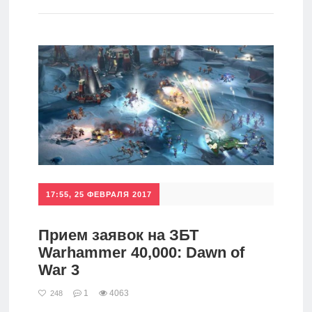
игры
Мобильное
Культовые
игры
17:55, 25 ФЕВРАЛЯ 2017
Прием заявок на ЗБТ
Warhammer 40,000: Dawn of
War 3
1
4063
248