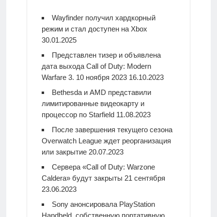
Wayfinder получил хардкорный
режим и стал доступен на Xbox
30.01.2025
Представлен тизер и объявлена
дата выхода Call of Duty: Modern
Warfare 3. 10 ноября 2023
16.10.2023
Bethesda и AMD представили
лимитированные видеокарту и
процессор по Starfield
11.08.2023
После завершения текущего сезона
Overwatch League ждет реорганизация
или закрытие
20.07.2023
Сервера «Call of Duty: Warzone
Caldera» будут закрыты 21 сентября
23.06.2023
Sony анонсировала PlayStation
Handheld, собственную портативную