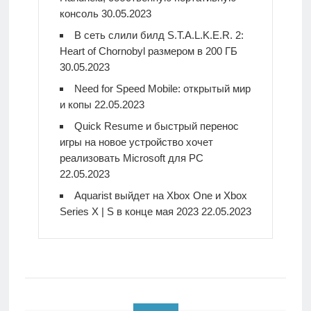
консоль
30.05.2023
В сеть слили билд S.T.A.L.K.E.R. 2:
Heart of Chornobyl размером в 200 ГБ
30.05.2023
Need for Speed Mobile: открытый мир
и копы
22.05.2023
Quick Resume и быстрый перенос
игры на новое устройство хочет
реализовать Microsoft для PC
22.05.2023
Aquarist выйдет на Xbox One и Xbox
Series X | S в конце мая 2023
22.05.2023