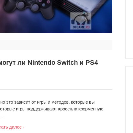
 могут ли Nintendo Switch и PS4
, но это зависит от игры и методов, которые вы
екоторые игры поддерживают кроссплатформенную
..
тать далее -