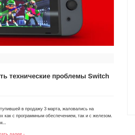
ить технические проблемы Switch
ступившей в продажу 3 марта, жаловались на
х как с программным обеспечением, так и с железом.
...
тать далее -