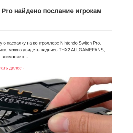
h Pro найдено послание игрокам
ю пасхалку на контроллере Nintendo Switch Pro.
стика, можно увидеть надпись THX2 ALLGAMEFANS,
внимание к...
тать далее -