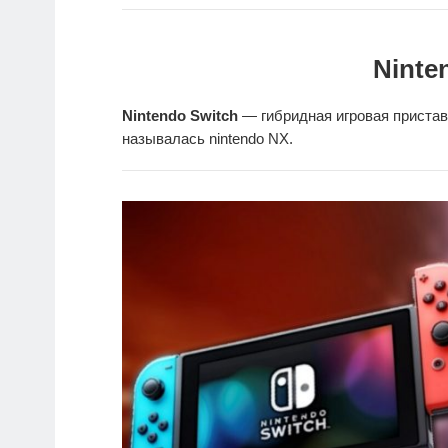
Ninte
Nintendo Switch
— гибридная игровая приставк
называлась nintendo NX.