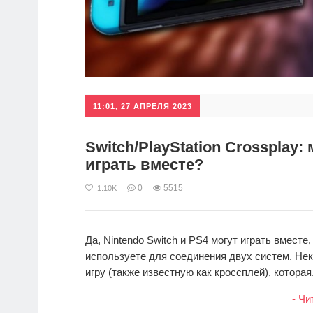
11:01, 27 АПРЕЛЯ 2023
Switch/PlayStation Crossplay:
играть вместе?
0
5515
1.10K
Да, Nintendo Switch и PS4 могут играть вместе
используете для соединения двух систем. Н
игру (также известную как кроссплей), которая.
- Чи