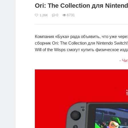
Ori: The Collection для Ninten
0
6731
1.26K
Компания «Бука» рада объявить, что уже чере
сборник Ori: The Collection для Nintendo Switch!
Will of the Wisps смогут купить физическое изд
- Чи