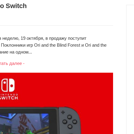
do Switch
з неделю, 19 октября, в продажу поступит
 Поклонники игр Ori and the Blind Forest и Ori and the
ание на одном...
тать далее -