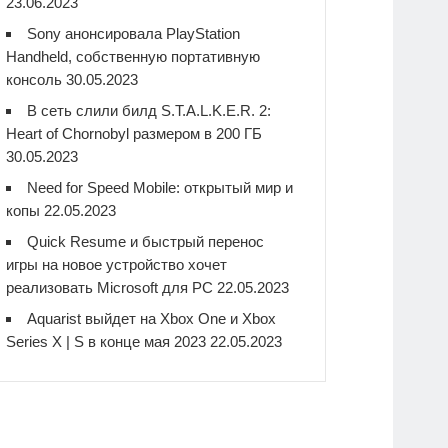
23.06.2023
Sony анонсировала PlayStation
Handheld, собственную портативную
консоль
30.05.2023
В сеть слили билд S.T.A.L.K.E.R. 2:
Heart of Chornobyl размером в 200 ГБ
30.05.2023
Need for Speed Mobile: открытый мир и
копы
22.05.2023
Quick Resume и быстрый перенос
игры на новое устройство хочет
реализовать Microsoft для PC
22.05.2023
Aquarist выйдет на Xbox One и Xbox
Series X | S в конце мая 2023
22.05.2023