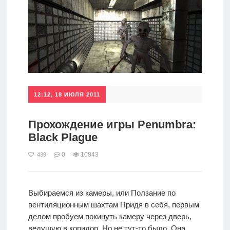
12:12, 18 ИЮЛЯ 2011
Прохождение игры Penumbra:
Black Plague
0
10843
439
Выбираемся из камеры, или Ползание по
вентиляционным шахтам Придя в себя, первым
делом пробуем покинуть камеру через дверь,
ведущую в коридор. Но не тут-то было. Она