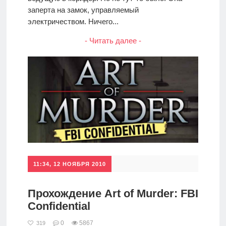
заперта на замок, управляемый
электричеством. Ничего...
- Читать далее -
11:34, 12 НОЯБРЯ 2010
Прохождение Art of Murder: FBI
Confidential
0
5867
319