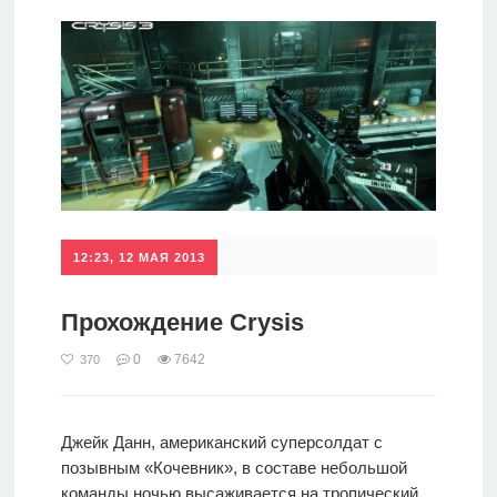
12:23, 12 МАЯ 2013
Прохождение Crysis
0
7642
370
Джейк Данн, американский суперсолдат с
позывным «Кочевник», в составе небольшой
команды ночью высаживается на тропический