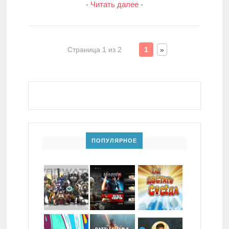
- Читать далее -
Страница 1 из 2
1
»
ПОПУЛЯРНОЕ