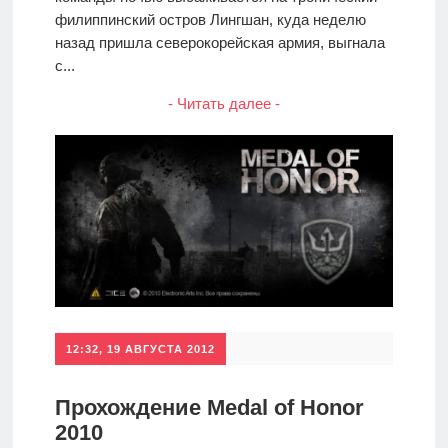
филиппинский остров Лингшан, куда неделю
назад пришла северокорейская армия, выгнала
с...
- Читать далее -
12:32, 19 АВГУСТА 2012
Прохождение Medal of Honor
2010