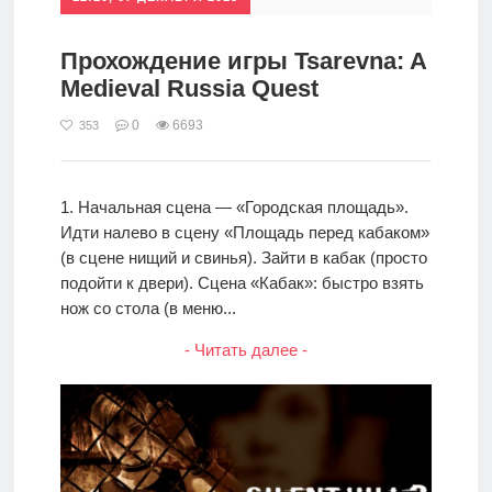
Прохождение игры Tsarevna: A
Medieval Russia Quest
0
6693
353
1. Начальная сцена — «Городская площадь».
Идти налево в сцену «Площадь перед кабаком»
(в сцене нищий и свинья). Зайти в кабак (просто
подойти к двери). Сцена «Кабак»: быстро взять
нож со стола (в меню...
- Читать далее -