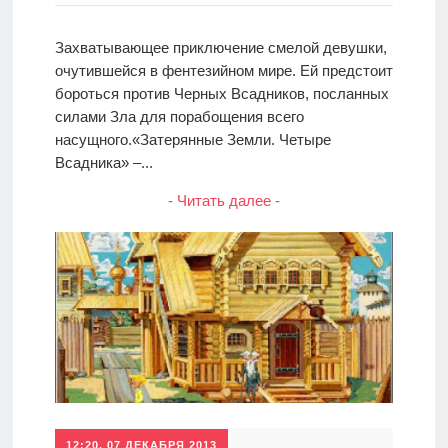
Захватывающее приключение смелой девушки,
очутившейся в фентезийном мире. Ей предстоит
бороться против Черных Всадников, посланных
силами Зла для порабощения всего
насущного.«Затерянные Земли. Четыре
Всадника» –...
- Читать далее -
12:20, 07 ДЕКАБРЯ 2013