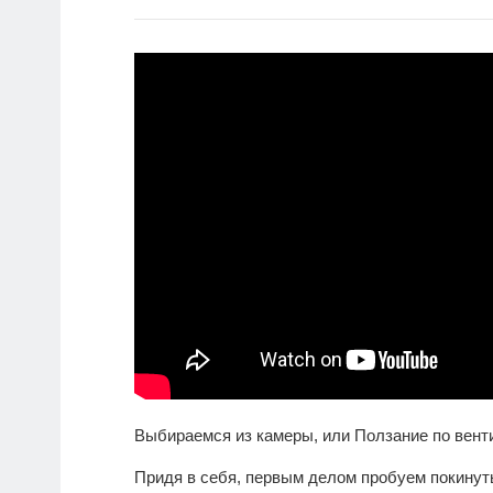
Выбираемся из камеры, или Ползание по вен
Придя в себя, первым делом пробуем покинуть