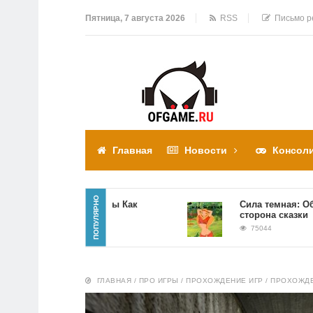
Пятница, 7 августа 2026
RSS
Письмо р
Главная
Новости
Консол
ПОПУЛЯРНО
Прохождение игры Как
Сила темная: Обратна
достать соседа
сторона сказки
310308
75044
ГЛАВНАЯ
/
ПРО ИГРЫ
/
ПРОХОЖДЕНИЕ ИГР
/
ПРОХОЖДЕ