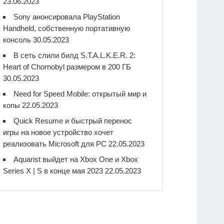
23.06.2023
Sony анонсировала PlayStation
Handheld, собственную портативную
консоль
30.05.2023
В сеть слили билд S.T.A.L.K.E.R. 2:
Heart of Chornobyl размером в 200 ГБ
30.05.2023
Need for Speed Mobile: открытый мир и
копы
22.05.2023
Quick Resume и быстрый перенос
игры на новое устройство хочет
реализовать Microsoft для PC
22.05.2023
Aquarist выйдет на Xbox One и Xbox
Series X | S в конце мая 2023
22.05.2023