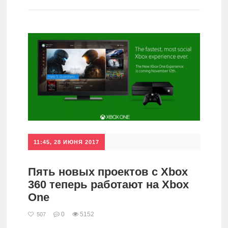
игры
Мобильное
Культовые
игры
11:45, 28 ИЮНЯ 2017
Пять новых проектов с Xbox
360 теперь работают на Xbox
One
0
5152
507