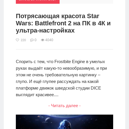
Потрясающая красота Star
Wars: Battlefront 2 на ПК в 4К и
ультра-настройках
0
4040
220
Спорить с тем, что Frostbite Engine в умелых
руках выдаёт какую-то невообразимую, и при
этом не очень требовательную картинку –
глупо. И ещё глупее рассуждать на какой
платформе движок шведской студии DICE
выглядит красивее....
- Читать далее -