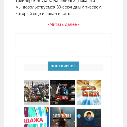
трейлер Star Wars: Battlefront 2. Пока что
мы довольствуемся 30-секундным тизером,
который еще и попал в сеть...
- Читать далее -
ПОПУЛЯРНОЕ