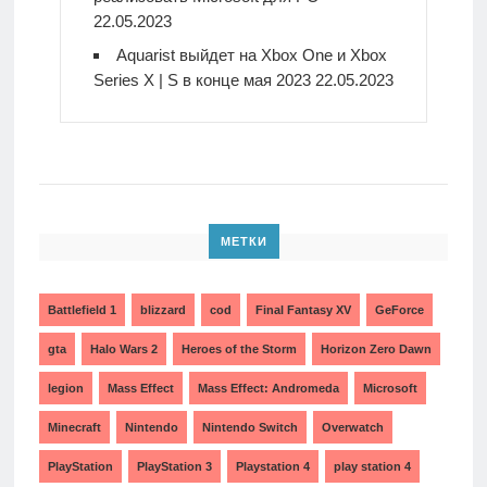
22.05.2023
Aquarist выйдет на Xbox One и Xbox
Series X | S в конце мая 2023
22.05.2023
МЕТКИ
Battlefield 1
blizzard
cod
Final Fantasy XV
GeForce
gta
Halo Wars 2
Heroes of the Storm
Horizon Zero Dawn
legion
Mass Effect
Mass Effect: Andromeda
Microsoft
Minecraft
Nintendo
Nintendo Switch
Overwatch
PlayStation
PlayStation 3
Playstation 4
play station 4