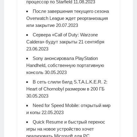
процессор по Starfield
11.08.2023
После завершения текущего сезона
Overwatch League ждет реорганизация
или закрытие
20.07.2023
Сервера «Call of Duty: Warzone
Caldera» будут закрыты 21 сентября
23.06.2023
Sony анонсировала PlayStation
Handheld, собственную портативную
консоль
30.05.2023
В сеть слили билд S.T.A.L.K.E.R. 2:
Heart of Chornobyl размером в 200 ГБ
30.05.2023
Need for Speed Mobile: открытый мир
и копы
22.05.2023
Quick Resume и быстрый перенос
игры на новое устройство хочет
реализовать Microsoft для PC