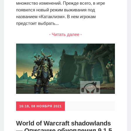
множество изменений. Прежде всего, в игре
появился новый режим выживания под
названием «Катаклизм». В нем игрокам
предстоит выбрать...
- Читать далее -
16:18, 08 НОЯБРЯ 2021
World of Warcraft shadowlands
— Описание обновления 9.1.5