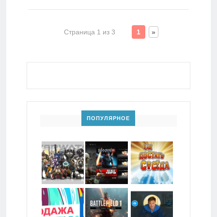
Страница 1 из 3
1
»
ПОПУЛЯРНОЕ