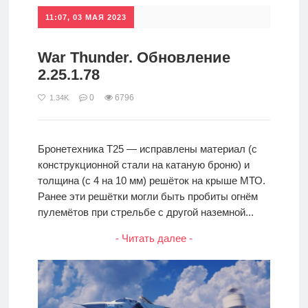
11:07, 03 МАЯ 2023
War Thunder. Обновление
2.25.1.78
0
6796
1.34K
Бронетехника T25 — исправлены материал (с
конструкционной стали на катаную броню) и
толщина (с 4 на 10 мм) решёток на крыше МТО.
Ранее эти решётки могли быть пробиты огнём
пулемётов при стрельбе с другой наземной...
- Читать далее -