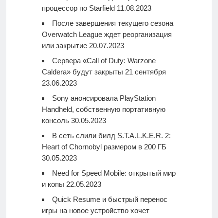
процессор по Starfield
11.08.2023
После завершения текущего сезона
Overwatch League ждет реорганизация
или закрытие
20.07.2023
Сервера «Call of Duty: Warzone
Caldera» будут закрыты 21 сентября
23.06.2023
Sony анонсировала PlayStation
Handheld, собственную портативную
консоль
30.05.2023
В сеть слили билд S.T.A.L.K.E.R. 2:
Heart of Chornobyl размером в 200 ГБ
30.05.2023
Need for Speed Mobile: открытый мир
и копы
22.05.2023
Quick Resume и быстрый перенос
игры на новое устройство хочет