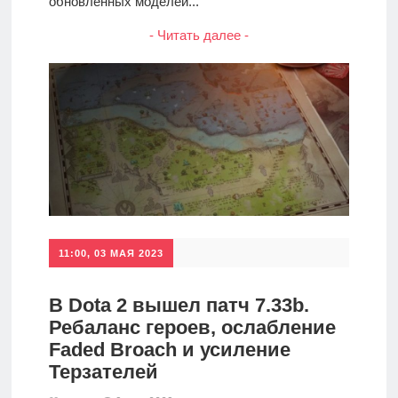
обновлённых моделей...
- Читать далее -
11:00, 03 МАЯ 2023
В Dota 2 вышел патч 7.33b.
Ребаланс героев, ослабление
Faded Broach и усиление
Терзателей