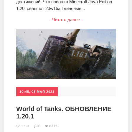
достижений. Что нового в Minecraft Java Edition
1.20, снапшот 23w16a Глиняные...
- Читать далее -
10:45, 03 МАЯ 2023
World of Tanks. ОБНОВЛЕНИЕ
1.20.1
0
6775
1.19K