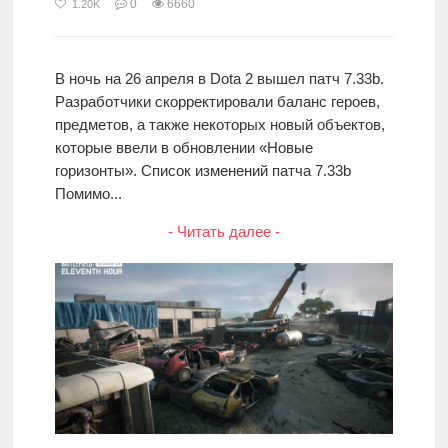
0
6660
1.20K
В ночь на 26 апреля в Dota 2 вышел патч 7.33b.
Разработчики скорректировали баланс героев,
предметов, а также некоторых новый объектов,
которые ввели в обновлении «Новые
горизонты». Список изменений патча 7.33b
Помимо...
- Читать далее -