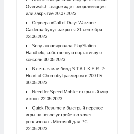
Overwatch League ждет реорганизация
или закрытие
20.07.2023
Сервера «Call of Duty: Warzone
Caldera» будут закрыты 21 сентября
23.06.2023
Sony анонсировала PlayStation
Handheld, собственную портативную
консоль
30.05.2023
В сеть слили билд S.T.A.L.K.E.R. 2:
Heart of Chornobyl размером в 200 ГБ
30.05.2023
Need for Speed Mobile: открытый мир
и копы
22.05.2023
Quick Resume и быстрый перенос
игры на новое устройство хочет
реализовать Microsoft для PC
22.05.2023