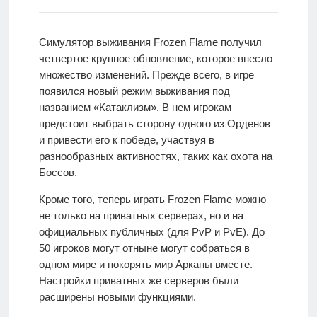
Симулятор выживания Frozen Flame получил
четвертое крупное обновление, которое внесло
множество изменений. Прежде всего, в игре
появился новый режим выживания под
названием «Катаклизм». В нем игрокам
предстоит выбрать сторону одного из Орденов
и привести его к победе, участвуя в
разнообразных активностях, таких как охота на
Боссов.
Кроме того, теперь играть Frozen Flame можно
не только на приватных серверах, но и на
официальных публичных (для PvP и PvE). До
50 игроков могут отныне могут собраться в
одном мире и покорять мир Арканы вместе.
Настройки приватных же серверов были
расширены новыми функциями.