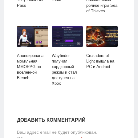
Pass
ролике игры Sea
of Thieves
Анонсирована
Wayfinder
Crusaders of
мобильная
получил
Light вышла на
MMORPG по
хардкорный
PC и Android
вселенной
режим и стал
Bleach
доступен на
Xbox
ДОБАВИТЬ КОММЕНТАРИЙ
Ваш адрес email не будет опубликован.