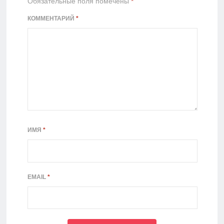
Обязательные поля помечены
*
КОММЕНТАРИЙ
*
ИМЯ
*
EMAIL
*