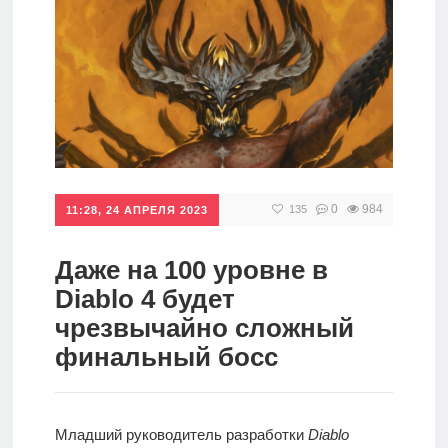
игры
Мобильное
Культовые
игры
0
984
135
11:28, 24 АПРЕЛЯ 2023
Даже на 100 уровне в
Diablo 4 будет
чрезвычайно сложный
финальный босс
Младший руководитель разработки
Diablo