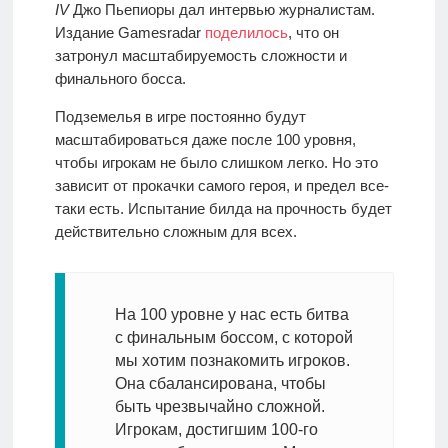
IV
Джо Пьепиоры дал интервью журналистам.
Издание Gamesradar
поделилось
, что он
затронул масштабируемость сложности и
финального босса.
Подземелья в игре постоянно будут
масштабироваться даже после 100 уровня,
чтобы игрокам не было слишком легко. Но это
зависит от прокачки самого героя, и предел все-
таки есть. Испытание билда на прочность будет
действительно сложным для всех.
На 100 уровне у нас есть битва
с финальным боссом, с которой
мы хотим познакомить игроков.
Она сбалансирована, чтобы
быть чрезвычайно сложной.
Игрокам, достигшим 100-го