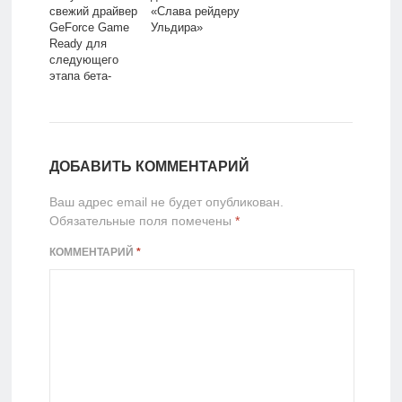
свежий драйвер
«Слава рейдеру
GeForce Game
Ульдира»
Ready для
следующего
этапа бета-
тестирования
Diablo IV
ДОБАВИТЬ КОММЕНТАРИЙ
Ваш адрес email не будет опубликован.
Обязательные поля помечены
*
КОММЕНТАРИЙ
*