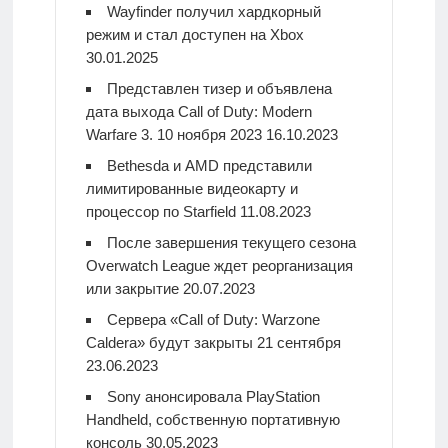
Wayfinder получил хардкорный
режим и стал доступен на Xbox
30.01.2025
Представлен тизер и объявлена
дата выхода Call of Duty: Modern
Warfare 3. 10 ноября 2023
16.10.2023
Bethesda и AMD представили
лимитированные видеокарту и
процессор по Starfield
11.08.2023
После завершения текущего сезона
Overwatch League ждет реорганизация
или закрытие
20.07.2023
Сервера «Call of Duty: Warzone
Caldera» будут закрыты 21 сентября
23.06.2023
Sony анонсировала PlayStation
Handheld, собственную портативную
консоль
30.05.2023