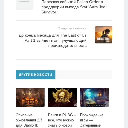
Пересказ событий Fallen Order в
преддверии выхода Star Wars Jedi:
Survivor
Следующая запись »
До конца месяца для The Last of Us
Part 1 выйдет патч, улучшающий
производительность
ДРУГИЕ НОВОСТИ
Описание
Ранги в PUBG –
Прохождение
обновления 2.7
всё, что нужно
игры —
для Diablo II:
знать о новой
Затерянные