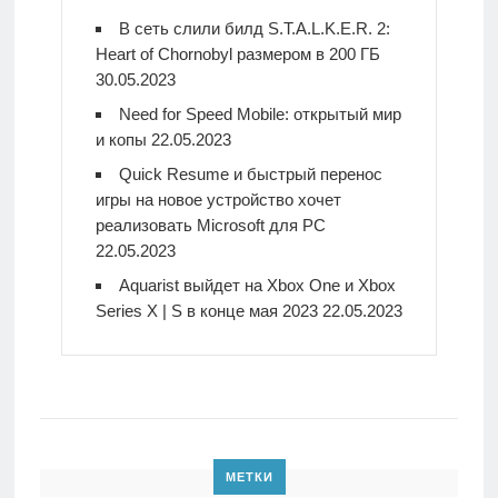
В сеть слили билд S.T.A.L.K.E.R. 2:
Heart of Chornobyl размером в 200 ГБ
30.05.2023
Need for Speed Mobile: открытый мир
и копы
22.05.2023
Quick Resume и быстрый перенос
игры на новое устройство хочет
реализовать Microsoft для PC
22.05.2023
Aquarist выйдет на Xbox One и Xbox
Series X | S в конце мая 2023
22.05.2023
МЕТКИ