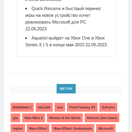
Quick Resume и быстрый перенос
игры на новое устройство хочет
реализовать Microsoft для PC
22.05.2023
Aquarist выйдет на Xbox One и Xbox
Series X | S в конце мая 2023
22.05.2023
МЕТКИ
Battlefield 1
blizzard
cod
Final Fantasy XV
GeForce
gta
Halo Wars 2
Heroes of the Storm
Horizon Zero Dawn
legion
Mass Effect
Mass Effect: Andromeda
Microsoft