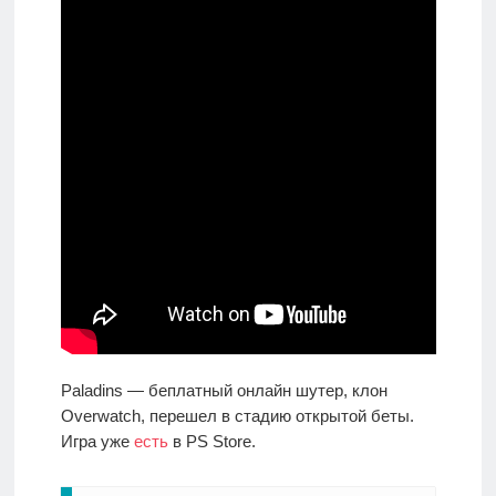
Paladins — беплатный онлайн шутер, клон
Overwatch, перешел в стадию открытой беты.
Игра уже
есть
в PS Store.