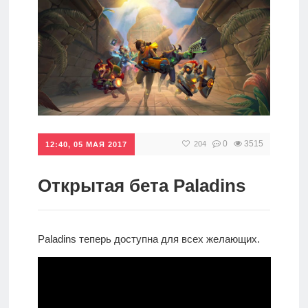
игры
Мобильное
Культовые
игры
0
3515
204
12:40, 05 МАЯ 2017
Открытая бета Paladins
Paladins теперь доступна для всех желающих.