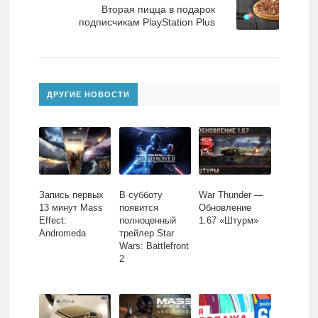
Вторая пицца в подарок
подписчикам PlayStation Plus
ДРУГИЕ НОВОСТИ
Запись первых
В субботу
War Thunder —
13 минут Mass
появится
Обновление
Effect:
полноценный
1.67 «Штурм»
Andromeda
трейлер Star
Wars: Battlefront
2