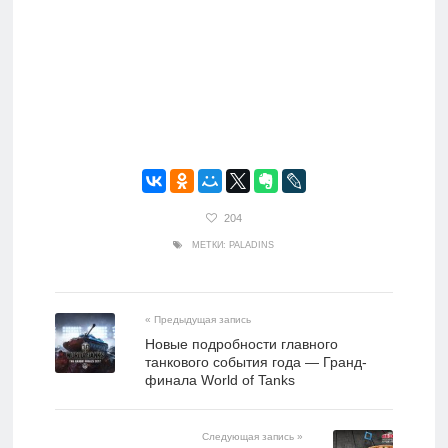
204
МЕТКИ:
PALADINS
« Предыдущая запись
Новые подробности главного
танкового события года — Гранд-
финала World of Tanks
Следующая запись »