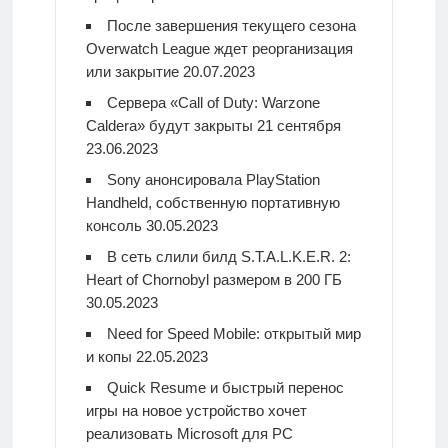
После завершения текущего сезона
Overwatch League ждет реорганизация
или закрытие
20.07.2023
Сервера «Call of Duty: Warzone
Caldera» будут закрыты 21 сентября
23.06.2023
Sony анонсировала PlayStation
Handheld, собственную портативную
консоль
30.05.2023
В сеть слили билд S.T.A.L.K.E.R. 2:
Heart of Chornobyl размером в 200 ГБ
30.05.2023
Need for Speed Mobile: открытый мир
и копы
22.05.2023
Quick Resume и быстрый перенос
игры на новое устройство хочет
реализовать Microsoft для PC