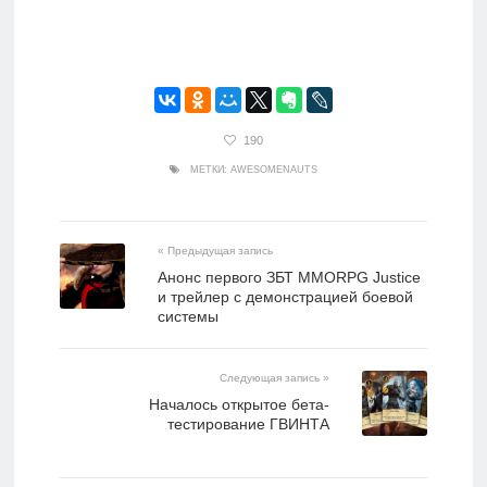
190
МЕТКИ:
AWESOMENAUTS
« Предыдущая запись
Анонс первого ЗБТ MMORPG Justice
и трейлер с демонстрацией боевой
системы
Следующая запись »
Началось открытое бета-
тестирование ГВИНТА