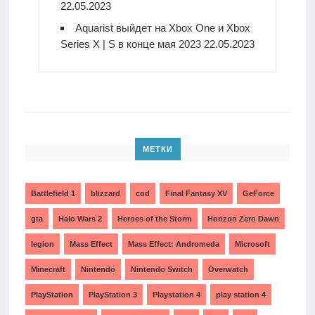
22.05.2023
Aquarist выйдет на Xbox One и Xbox
Series X | S в конце мая 2023
22.05.2023
МЕТКИ
Battlefield 1
blizzard
cod
Final Fantasy XV
GeForce
gta
Halo Wars 2
Heroes of the Storm
Horizon Zero Dawn
legion
Mass Effect
Mass Effect: Andromeda
Microsoft
Minecraft
Nintendo
Nintendo Switch
Overwatch
PlayStation
PlayStation 3
Playstation 4
play station 4