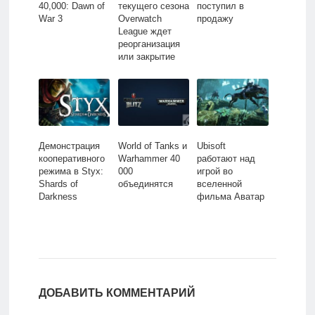
40,000: Dawn of
текущего сезона
поступил в
War 3
Overwatch
продажу
League ждет
реорганизация
или закрытие
Демонстрация
World of Tanks и
Ubisoft
кооперативного
Warhammer 40
работают над
режима в Styx:
000
игрой во
Shards of
объединятся
вселенной
Darkness
фильма Аватар
ДОБАВИТЬ КОММЕНТАРИЙ