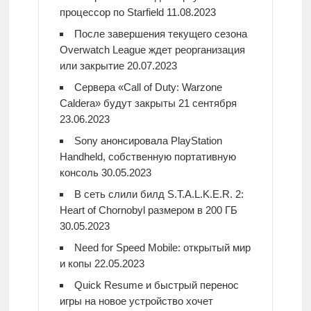
процессор по Starfield
11.08.2023
После завершения текущего сезона
Overwatch League ждет реорганизация
или закрытие
20.07.2023
Сервера «Call of Duty: Warzone
Caldera» будут закрыты 21 сентября
23.06.2023
Sony анонсировала PlayStation
Handheld, собственную портативную
консоль
30.05.2023
В сеть слили билд S.T.A.L.K.E.R. 2:
Heart of Chornobyl размером в 200 ГБ
30.05.2023
Need for Speed Mobile: открытый мир
и копы
22.05.2023
Quick Resume и быстрый перенос
игры на новое устройство хочет