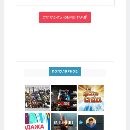
ПОПУЛЯРНОЕ