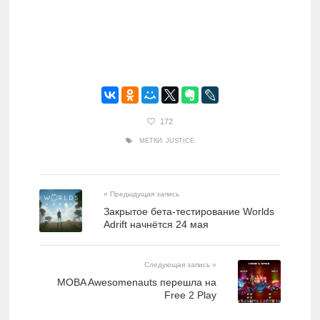
172
МЕТКИ:
JUSTICE
« Предыдущая запись
Закрытое бета-тестирование Worlds
Adrift начнётся 24 мая
Следующая запись »
MOBA Awesomenauts перешла на
Free 2 Play