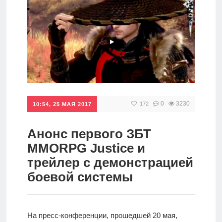
игры
Мобильное
Культовые
игры
0
3230
172
10:54, 25 МАЯ 2017
Анонс первого ЗБТ
MMORPG Justice и
трейлер с демонстрацией
боевой системы
На пресс-конференции, прошедшей 20 мая,