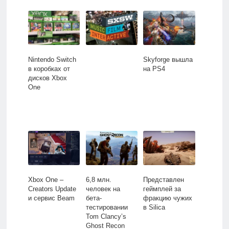
Nintendo Switch
Skyforge вышла
в коробках от
на PS4
дисков Xbox
One
Xbox One –
6,8 млн.
Представлен
Creators Update
человек на
геймплей за
и сервис Beam
бета-
фракцию чужих
тестировании
в Silica
Tom Clancy’s
Ghost Recon