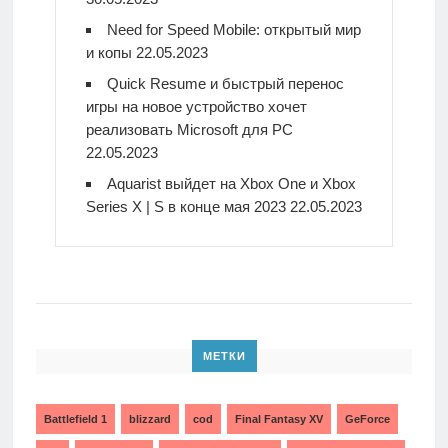
Need for Speed Mobile: открытый мир
и копы
22.05.2023
Quick Resume и быстрый перенос
игры на новое устройство хочет
реализовать Microsoft для PC
22.05.2023
Aquarist выйдет на Xbox One и Xbox
Series X | S в конце мая 2023
22.05.2023
МЕТКИ
Battlefield 1
blizzard
cod
Final Fantasy XV
GeForce