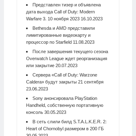
Представлен тизер и объявлена
дата выхода Call of Duty: Modern
Warfare 3. 10 ноября 2023
16.10.2023
Bethesda и AMD представили
лимитированные видеокарту и
процессор по Starfield
11.08.2023
После завершения текущего сезона
Overwatch League ждет реорганизация
или закрытие
20.07.2023
Сервера «Call of Duty: Warzone
Caldera» будут закрыты 21 сентября
23.06.2023
Sony анонсировала PlayStation
Handheld, собственную портативную
консоль
30.05.2023
В сеть слили билд S.T.A.L.K.E.R. 2:
Heart of Chornobyl размером в 200 ГБ
30.05.2023