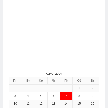
Август 2026
Пн
Вт
Ср
Чт
Пт
Сб
Вс
1
2
3
4
5
6
7
8
9
10
11
12
13
14
15
16