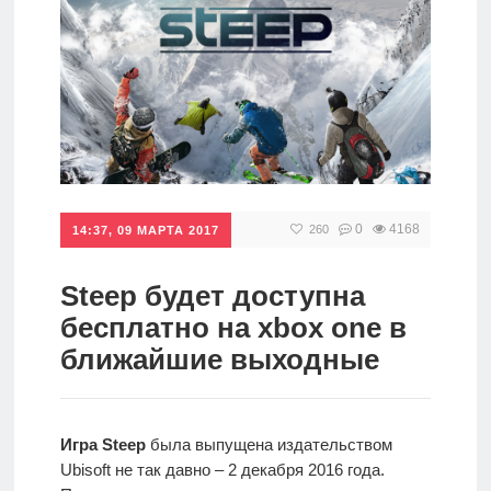
игры
Мобильное
Культовые
игры
0
4168
260
14:37, 09 МАРТА 2017
Steep будет доступна
бесплатно на xbox one в
ближайшие выходные
Игра Steep
была выпущена издательством
Ubisoft не так давно – 2 декабря 2016 года.