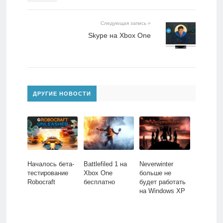
Следующая запись »
Skype на Xbox One
ДРУГИЕ НОВОСТИ
Началось бета-
Battlefiled 1 на
Neverwinter
тестирование
Xbox One
больше не
Robocraft
бесплатно
будет работать
на Windows XP