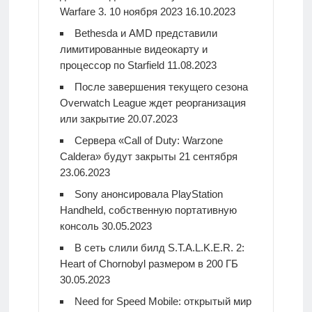
Warfare 3. 10 ноября 2023
16.10.2023
Bethesda и AMD представили
лимитированные видеокарту и
процессор по Starfield
11.08.2023
После завершения текущего сезона
Overwatch League ждет реорганизация
или закрытие
20.07.2023
Сервера «Call of Duty: Warzone
Caldera» будут закрыты 21 сентября
23.06.2023
Sony анонсировала PlayStation
Handheld, собственную портативную
консоль
30.05.2023
В сеть слили билд S.T.A.L.K.E.R. 2:
Heart of Chornobyl размером в 200 ГБ
30.05.2023
Need for Speed Mobile: открытый мир