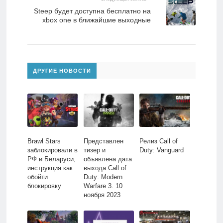
Steep будет доступна бесплатно на
xbox one в ближайшие выходные
ДРУГИЕ НОВОСТИ
Brawl Stars
Представлен
Релиз Call of
заблокировали в
тизер и
Duty: Vanguard
РФ и Беларуси,
объявлена дата
инструкция как
выхода Call of
обойти
Duty: Modern
блокировку
Warfare 3. 10
ноября 2023