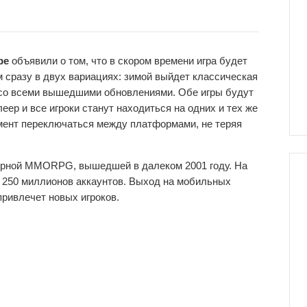
pe
объявили о том, что в скором времени игра будет
 сразу в двух вариациях: зимой выйдет классическая
 со всеми вышедшими обновлениями. Обе игры будут
р и все игроки станут находиться на одних и тех же
омент переключаться между платформами, не теряя
ерной MMORPG, вышедшей в далеком 2001 году. На
е 250 миллионов аккаунтов. Выход на мобильных
привлечет новых игроков.