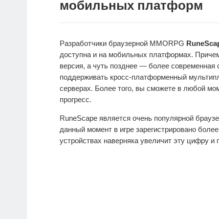
мобильных платформ
Разработчики браузерной MMORPG
RuneSca
доступна и на мобильных платформах. Причем
версия, а чуть позднее — более современная
поддерживать кросс-платформенный мультиплее
серверах. Более того, вы сможете в любой м
прогресс.
RuneScape является очень популярной брауз
данный момент в игре зарегистрировано боле
устройствах наверняка увеличит эту цифру и 