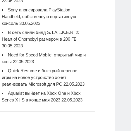
23.06.2023
Sony анонсировала PlayStation
Handheld, собственную портативную
консоль
30.05.2023
В сеть слили билд S.T.A.L.K.E.R. 2:
Heart of Chornobyl размером в 200 ГБ
30.05.2023
Need for Speed Mobile: открытый мир и
копы
22.05.2023
Quick Resume и быстрый перенос
игры на новое устройство хочет
реализовать Microsoft для PC
22.05.2023
Aquarist выйдет на Xbox One и Xbox
Series X | S в конце мая 2023
22.05.2023