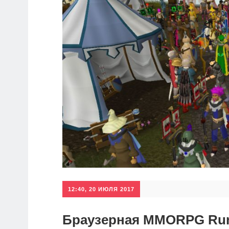
12:40, 20 ИЮЛЯ 2017
Браузерная MMORPG Run