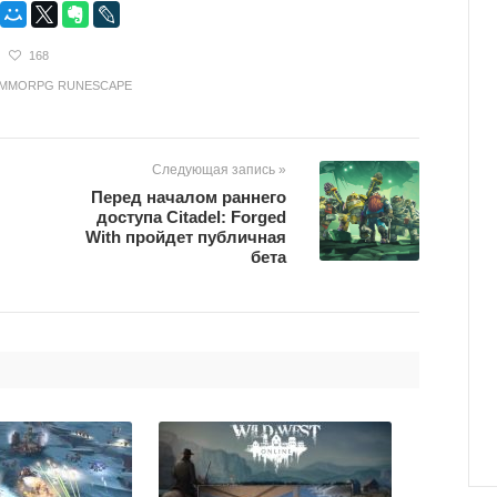
168
MMORPG RUNESCAPE
Следующая запись »
Перед началом раннего
доступа Citadel: Forged
With пройдет публичная
бета