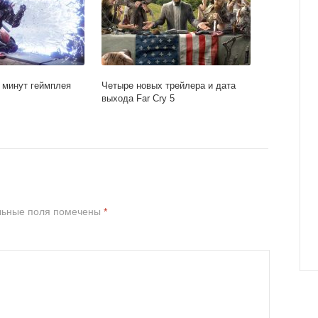
0 минут геймплея
Четыре новых трейлера и дата
выхода Far Cry 5
льные поля помечены
*