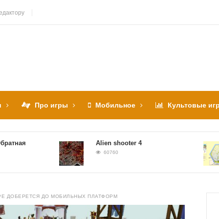
едактору
и
Про игры
Мобильное
Культовые иг
ая
Alien shooter 4
60760
PE ДОБЕРЕТСЯ ДО МОБИЛЬНЫХ ПЛАТФОРМ