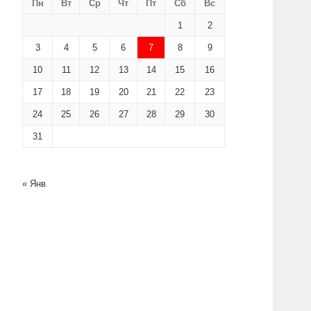
Пн
Вт
Ср
Чт
Пт
Сб
Вс
1
2
3
4
5
6
7
8
9
10
11
12
13
14
15
16
17
18
19
20
21
22
23
24
25
26
27
28
29
30
31
« Янв