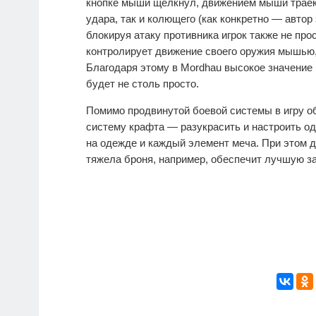
кнопке мыши щелкнул, движением мыши траект
удара, так и колющего (как конкретно — автор 
блокируя атаку противника игрок также не про
контролирует движение своего оружия мышью,
Благодаря этому в Mordhau высокое значение 
будет не столь просто.
Помимо продвинутой боевой системы в игру 
систему крафта — разукрасить и настроить о
на одежде и каждый элемент меча. При этом д
тяжела броня, например, обеспечит лучшую з