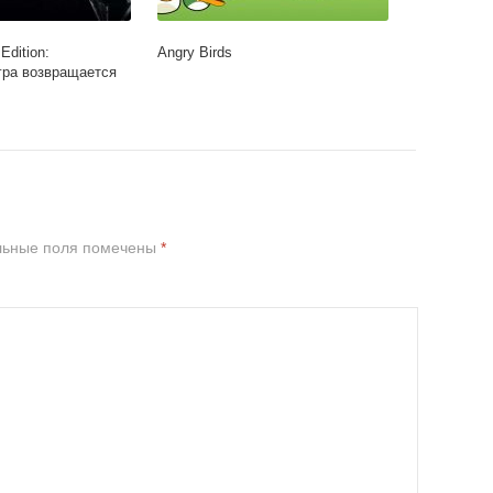
Edition:
Angry Birds
гра возвращается
льные поля помечены
*