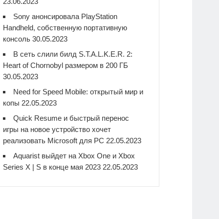
23.06.2023
Sony анонсировала PlayStation
Handheld, собственную портативную
консоль
30.05.2023
В сеть слили билд S.T.A.L.K.E.R. 2:
Heart of Chornobyl размером в 200 ГБ
30.05.2023
Need for Speed Mobile: открытый мир и
копы
22.05.2023
Quick Resume и быстрый перенос
игры на новое устройство хочет
реализовать Microsoft для PC
22.05.2023
Aquarist выйдет на Xbox One и Xbox
Series X | S в конце мая 2023
22.05.2023