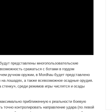
 будут представлены многопользовательские
е возможность сражаться с ботами в гордом
очем ручном оружии, в Mordhau будет представлено
 на лошадях, а также всевозможное осадные орудия.
а стенку», среди режимов игры числятся и осады
максимально приближенную к реальности боевую
ть точно контролировать направление удара (по левой