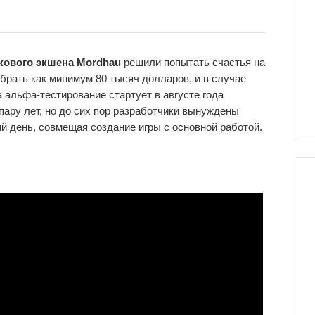
кового экшена Mordhau
решили попытать счастья на
собрать как минимум 80 тысяч долларов, и в случае
а альфа-тестирование стартует в августе года
пару лет, но до сих пор разработчики вынуждены
й день, совмещая создание игры с основной работой.