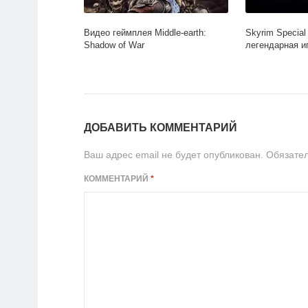
Видео геймплея Middle-earth:
Skyrim Special 
Shadow of War
легендарная и
ДОБАВИТЬ КОММЕНТАРИЙ
Ваш адрес email не будет опубликован.
Обязате
КОММЕНТАРИЙ
*