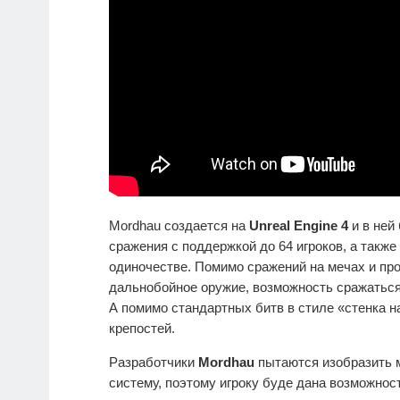
Mordhau создается на
Unreal Engine 4
и в ней
сражения с поддержкой до 64 игроков, а такж
одиночестве. Помимо сражений на мечах и пр
дальнобойное оружие, возможность сражаться
А помимо стандартных битв в стиле «стенка н
крепостей.
Разработчики
Mordhau
пытаются изобразить 
систему, поэтому игроку буде дана возможнос