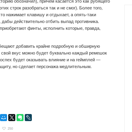
орию обозначил), причем касается это как рубящего
этих строк разобраться так и не смог). Более того,
сто нажимает клавишу и отдыхает, а опять-таки
 дабы действительно отбить выпад противника.
приобретают финты, исполнить которые, правда,
обещают добавить крайне подробную и обширную
д свой вкус можно будет буквально каждый ремешок
оспех будет оказывать влияние и на геймплей —
ащиту, но сделает персонажа медлительным.
250