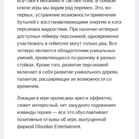
все-таки к механике и тактике боёв. В боевом
ключе игры мы видим ряд перемен. Это, во-
первых, устранение возможности применения
бутылей с восстанавливающими энергию и хэпэ
персонажа жидкостями. При наличии четверых
доступных геймеру персонажей, одновременно
участвовать в геймплее могут только два. Все
четверо являются обладателями уникальных
умений, проявляющихся по-разному в разных
стойках. Кроме того, развитие персонажей
включает в себя развитие уникального дерева
талантов, расширяющих их возможности со
временем.
Локации в игре прописаны ярко и эффектно,
сюжет интересный, нет занудного «одевания»
команды героев — все это обуславливает
позитивные отзывы об игре, выпущенной
фирмой Obsidian Entertaiment.