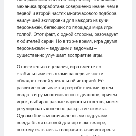
механика проработана совершенно иначе, чем в
первой и второй частях многочасового подбора
наилучшей экипировки для каждого из кучи
персонажей, бегающих по площади мира игры
толпой. Этот факт, с одной стороны, разочарует
любителей серии. Но в то же время, игра двумя
персонажами – ведущим и ведомым –
существенно улучшает восприятие игры.
Относительно сценария, игра вместе со
стабильными ссылками на первые части
обладает своей уникальной историей. Её
развитие описывается разработчиками путем
ввода в игру многочисленных диалогов, причем
игрок, выбирая разные варианты ответов, может
регулировать конечное раскрытие сюжета.
Однако бои с многочисленными недругами
всегда были основой для игр в экш-жанре,
поэтому есть смысл направить свои интересы