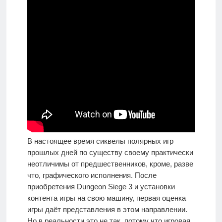
В настоящее время сиквелы полярных игр
прошлых дней по существу своему практически
неотличимы от предшественников, кроме, разве
что, графического исполнения. После
приобретения Dungeon Siege 3 и установки
контента игры на свою машину, первая оценка
игры даёт представления в этом направлении.
Но в реальности это не так, потому что игровая