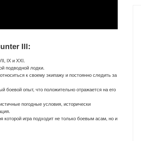
nter III:
I, IX и XXI.
ой подводной лодки.
относиться к своему экипажу и постоянно следить за
й боевой опыт, что положительно отражается на его
истичные погодные условия, исторически
ация.
я которой игра подходит не только боевым асам, но и