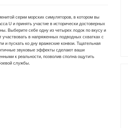
енитой серии морских симуляторов, в котором вы
сса U и принять участие в исторически достоверных
ы. Выберите себе одну из четырех лодок по вкусу и
т участвовать в напряженных подводных схватках с
и и пускать ко дну вражеские конвои. Тщательная
тентичные звуковые эффекты сделают ваши
нными к реальности, позволив сполна ощутить
боевой службы.