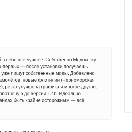
в себя всё лучшее. Собственно Модом эту
 во-первых — после установки получаешь
го уже пишут собственные моды. Добавлено
самолётов, новые флотилии (Черноморская
), резко улучшена графика и многое другое.
опатченую до версии 1.4b. Идеально
рейдах быть крайне осторожным — всё
руживать противника на