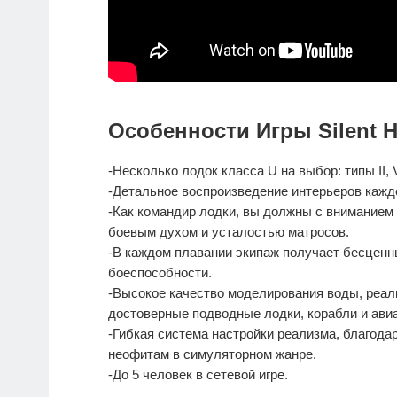
Особенности Игры Silent Hu
-Несколько лодок класса U на выбор: типы II, VI
-Детальное воспроизведение интерьеров кажд
-Как командир лодки, вы должны с вниманием 
боевым духом и усталостью матросов.
-В каждом плавании экипаж получает бесценны
боеспособности.
-Высокое качество моделирования воды, реал
достоверные подводные лодки, корабли и ави
-Гибкая система настройки реализма, благодар
неофитам в симуляторном жанре.
-До 5 человек в сетевой игре.