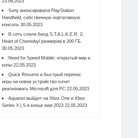
23.06.2023
Sony анонсировала PlayStation
Handheld, собственную портативную
консоль
30.05.2023
В сеть слили билд S.T.A.L.K.E.R. 2:
Heart of Chornobyl размером в 200 ГБ
30.05.2023
Need for Speed Mobile: открытый мир и
копы
22.05.2023
Quick Resume и быстрый перенос
игры на новое устройство хочет
реализовать Microsoft для PC
22.05.2023
Aquarist выйдет на Xbox One и Xbox
Series X | S в конце мая 2023
22.05.2023