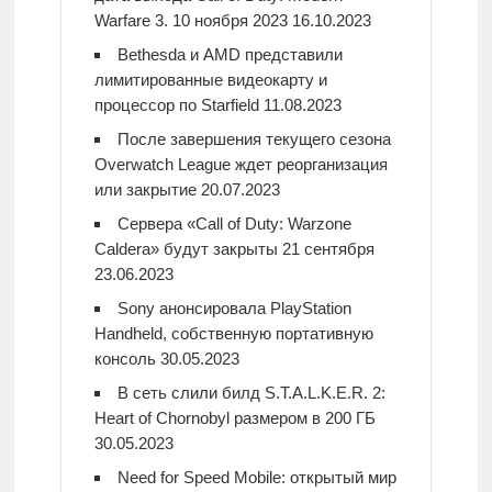
Warfare 3. 10 ноября 2023
16.10.2023
Bethesda и AMD представили
лимитированные видеокарту и
процессор по Starfield
11.08.2023
После завершения текущего сезона
Overwatch League ждет реорганизация
или закрытие
20.07.2023
Сервера «Call of Duty: Warzone
Caldera» будут закрыты 21 сентября
23.06.2023
Sony анонсировала PlayStation
Handheld, собственную портативную
консоль
30.05.2023
В сеть слили билд S.T.A.L.K.E.R. 2:
Heart of Chornobyl размером в 200 ГБ
30.05.2023
Need for Speed Mobile: открытый мир