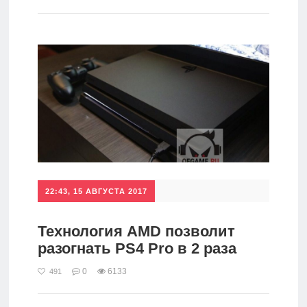
игры
Мобильное
Культовые
игры
22:43, 15 АВГУСТА 2017
Технология AMD позволит
разогнать PS4 Pro в 2 раза
0
6133
491