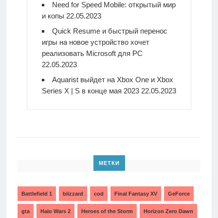
Need for Speed Mobile: открытый мир
и копы
22.05.2023
Quick Resume и быстрый перенос
игры на новое устройство хочет
реализовать Microsoft для PC
22.05.2023
Aquarist выйдет на Xbox One и Xbox
Series X | S в конце мая 2023
22.05.2023
МЕТКИ
Battlefield 1
blizzard
cod
Final Fantasy XV
GeForce
gta
Halo Wars 2
Heroes of the Storm
Horizon Zero Dawn