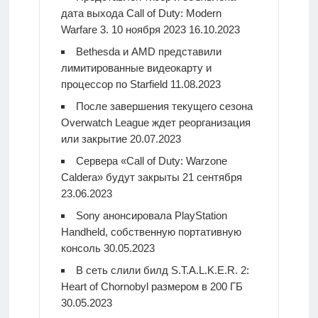
дата выхода Call of Duty: Modern
Warfare 3. 10 ноября 2023
16.10.2023
Bethesda и AMD представили
лимитированные видеокарту и
процессор по Starfield
11.08.2023
После завершения текущего сезона
Overwatch League ждет реорганизация
или закрытие
20.07.2023
Сервера «Call of Duty: Warzone
Caldera» будут закрыты 21 сентября
23.06.2023
Sony анонсировала PlayStation
Handheld, собственную портативную
консоль
30.05.2023
В сеть слили билд S.T.A.L.K.E.R. 2:
Heart of Chornobyl размером в 200 ГБ
30.05.2023