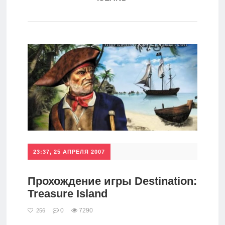
игры
Мобильное
Культовые
игры
23:37, 25 АПРЕЛЯ 2007
Прохождение игры Destination:
Treasure Island
0
7290
256