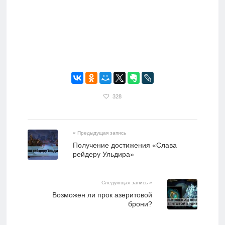
328
« Предыдущая запись
Получение достижения «Слава
рейдеру Ульдира»
Следующая запись »
Возможен ли прок азеритовой
брони?