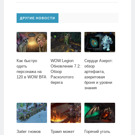
ДРУГИЕ НОВОСТИ
Как быстро
WOW:Legion
Сердце Азерот:
одеть
Обновление 7.2:
обзор
персонажа на
Обзор
артефакта,
120 в WOW BFA
Расколотого
азеритовая
берега
броня и уровни
знания
Забег гномов
Трамп может
Горячий уголь