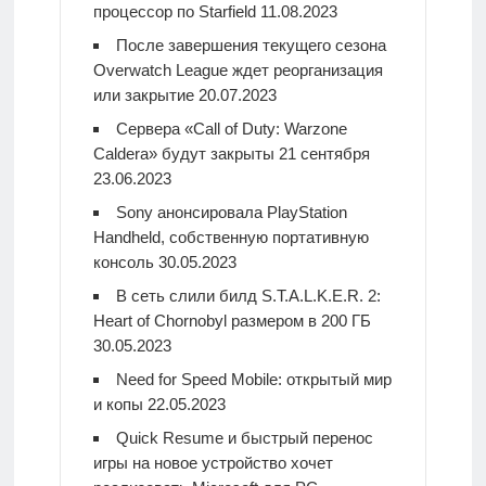
процессор по Starfield
11.08.2023
После завершения текущего сезона
Overwatch League ждет реорганизация
или закрытие
20.07.2023
Сервера «Call of Duty: Warzone
Caldera» будут закрыты 21 сентября
23.06.2023
Sony анонсировала PlayStation
Handheld, собственную портативную
консоль
30.05.2023
В сеть слили билд S.T.A.L.K.E.R. 2:
Heart of Chornobyl размером в 200 ГБ
30.05.2023
Need for Speed Mobile: открытый мир
и копы
22.05.2023
Quick Resume и быстрый перенос
игры на новое устройство хочет