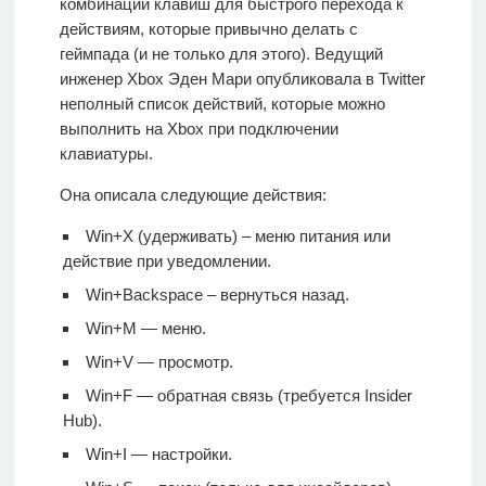
комбинации клавиш для быстрого перехода к
действиям, которые привычно делать с
геймпада (и не только для этого). Ведущий
инженер Xbox Эден Мари опубликовала в Twitter
неполный список действий, которые можно
выполнить на Xbox при подключении
клавиатуры.
Она описала следующие действия:
Win+X (удерживать) – меню питания или
действие при уведомлении.
Win+Backspace – вернуться назад.
Win+M — меню.
Win+V — просмотр.
Win+F — обратная связь (требуется Insider
Hub).
Win+I — настройки.