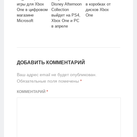
игры для Xbox
Disney Afternoon
в коробках от
One в цифровом
Collection
дисков Xbox
магазине
выйдет на PS4,
One
Microsoft
Xbox One и PC
в апреле
ДОБАВИТЬ КОММЕНТАРИЙ
Ваш адрес email не будет опубликован.
Обязательные поля помечены
*
КОММЕНТАРИЙ
*