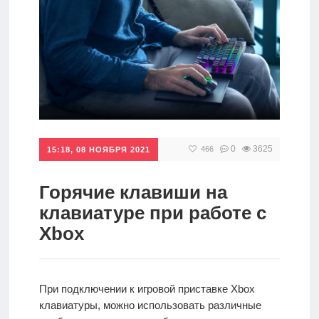
игры
Мобильное
Культовые
игры
0
3625
466
15:18, 08 НОЯБРЯ 2021
Горячие клавиши на
клавиатуре при работе с
Xbox
При подключении к игровой приставке Xbox
клавиатуры, можно использовать различные