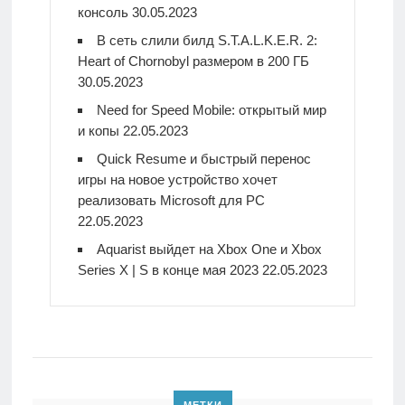
консоль
30.05.2023
В сеть слили билд S.T.A.L.K.E.R. 2:
Heart of Chornobyl размером в 200 ГБ
30.05.2023
Need for Speed Mobile: открытый мир
и копы
22.05.2023
Quick Resume и быстрый перенос
игры на новое устройство хочет
реализовать Microsoft для PC
22.05.2023
Aquarist выйдет на Xbox One и Xbox
Series X | S в конце мая 2023
22.05.2023
МЕТКИ