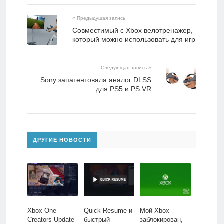
« Предыдущая запись
Совместимый с Xbox велотренажер,
который можно использовать для игр
Следующая запись »
Sony запатентовала аналог DLSS
для PS5 и PS VR
ДРУГИЕ НОВОСТИ
Xbox One –
Quick Resume и
Мой Xbox
Creators Update
быстрый
заблокирован,