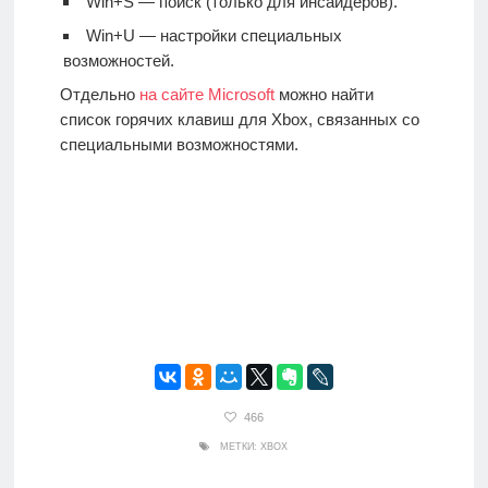
Win+S — поиск (только для инсайдеров).
Win+U — настройки специальных
возможностей.
Отдельно
на сайте Microsoft
можно найти
список горячих клавиш для Xbox, связанных со
специальными возможностями.
466
МЕТКИ:
XBOX