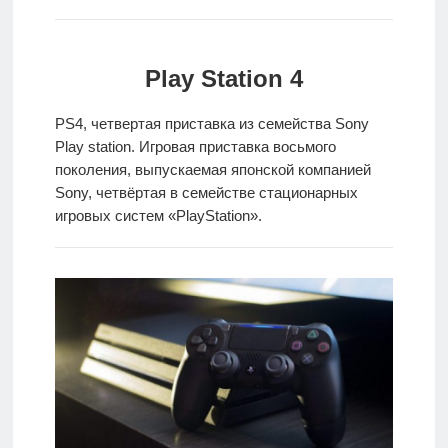
игры
Мобильное
Play Station 4
Культовые
PS4, четвертая приставка из семейства Sony
игры
Play station. Игровая приставка восьмого
поколения, выпускаемая японской компанией
Sony, четвёртая в семействе стационарных
игровых систем «PlayStation».