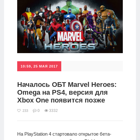
10:59, 25 МАЯ 2017
Началось ОБТ Marvel Heroes:
Omega на PS4, версия для
Xbox One появится позже
0
3332
233
На PlayStation 4 стартовало открытое бета-