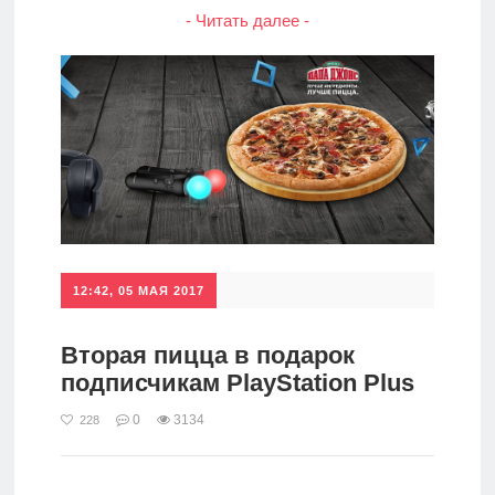
- Читать далее -
12:42, 05 МАЯ 2017
Вторая пицца в подарок
подписчикам PlayStation Plus
0
3134
228