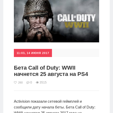
11:03, 14 ИЮНЯ 2017
Бета Call of Duty: WWII
начнется 25 августа на PS4
0
3515
260
Activision показали сетевой геймплей и
сообщили дату начала беты. Бета Call of Duty:
WWII начнется 25 августа 2017 года на