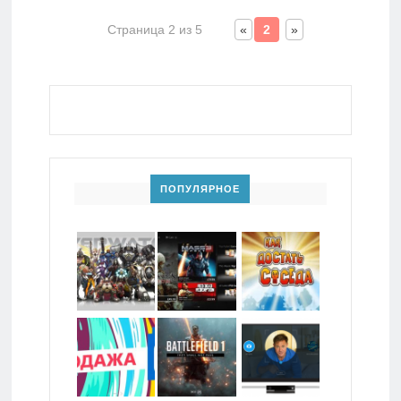
Страница 2 из 5
«
2
»
ПОПУЛЯРНОЕ