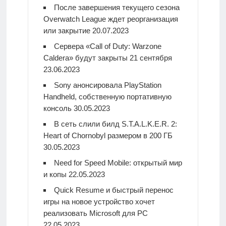
После завершения текущего сезона
Overwatch League ждет реорганизация
или закрытие
20.07.2023
Сервера «Call of Duty: Warzone
Caldera» будут закрыты 21 сентября
23.06.2023
Sony анонсировала PlayStation
Handheld, собственную портативную
консоль
30.05.2023
В сеть слили билд S.T.A.L.K.E.R. 2:
Heart of Chornobyl размером в 200 ГБ
30.05.2023
Need for Speed Mobile: открытый мир
и копы
22.05.2023
Quick Resume и быстрый перенос
игры на новое устройство хочет
реализовать Microsoft для PC
22.05.2023