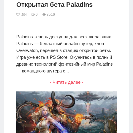
Открытая бета Paladins
0
3516
204
Paladins теперь доступна для всех желающих.
Paladins — беплатный онлайн шутер, клон
Overwatch, перешел в стадию открытой беты.
Игра уже есть в PS Store. Окунитесь в полный
древних технологий фэнтезийный мир Paladins
— командного шутера с...
- Читать далее -