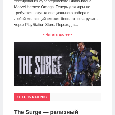
тестирования супергеройского Diablo-клона
Marvel Heroes: Omega. Теперь для игры не
требуется покупка специального набора и
любой желающий сможет бесплатно загрузить
через PlayStation Store. Переход в...
- Читать далее -
14:41, 15 МАЯ 2017
The Surge — релизный