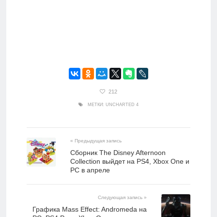
212
МЕТКИ:
UNCHARTED 4
« Предыдущая запись
Сборник The Disney Afternoon
Collection выйдет на PS4, Xbox One и
PC в апреле
Следующая запись »
Графика Mass Effect: Andromeda на