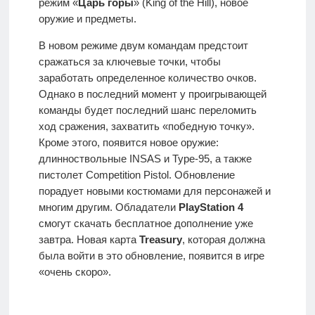
режим «
Царь горы
» (King of the Hill), новое
оружие и предметы.
В новом режиме двум командам предстоит
сражаться за ключевые точки, чтобы
заработать определенное количество очков.
Однако в последний момент у проигрывающей
команды будет последний шанс переломить
ход сражения, захватить «победную точку».
Кроме этого, появится новое оружие:
длинноствольные INSAS и Type-95, а также
пистолет Competition Pistol. Обновление
порадует новыми костюмами для персонажей и
многим другим. Обладатели
PlayStation 4
смогут скачать бесплатное дополнение уже
завтра. Новая карта
Treasury
, которая должна
была войти в это обновление, появится в игре
«очень скоро».