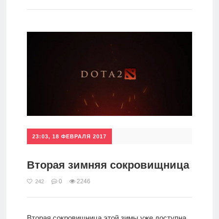
игры
Мобильное
Культовые
игры
23:03, 18 ФЕВРАЛЯ 2017
Вторая зимняя сокровищница
0
2246
242
Вторая сокровищница этой зимы уже доступна.