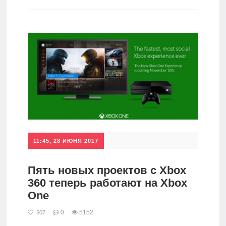
игры
Мобильное
Культовые
игры
11:45, 28 ИЮНЯ 2017
Пять новых проектов с Xbox
360 теперь работают на Xbox
One
0
5152
507