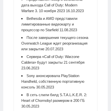
дата выхода Call of Duty: Modern
Warfare 3. 10 ноября 2023
16.10.2023
Bethesda и AMD представили
лимитированные видеокарту и
процессор по Starfield
11.08.2023
После завершения текущего сезона
Overwatch League ждет реорганизация
или закрытие
20.07.2023
Сервера «Call of Duty: Warzone
Caldera» будут закрыты 21 сентября
23.06.2023
Sony анонсировала PlayStation
Handheld, собственную портативную
консоль
30.05.2023
В сеть слили билд S.T.A.L.K.E.R. 2:
Heart of Chornobyl размером в 200 ГБ
30.05.2023