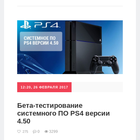
игры
Мобильное
Культовые
игры
12:20, 26 ФЕВРАЛЯ 2017
Бета-тестирование
системного ПО PS4 версии
4.50
0
3299
275