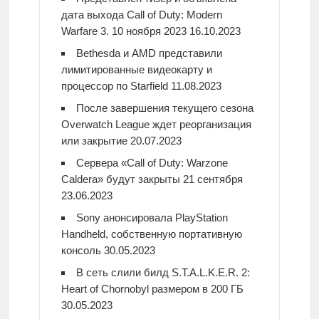
дата выхода Call of Duty: Modern
Warfare 3. 10 ноября 2023
16.10.2023
Bethesda и AMD представили
лимитированные видеокарту и
процессор по Starfield
11.08.2023
После завершения текущего сезона
Overwatch League ждет реорганизация
или закрытие
20.07.2023
Сервера «Call of Duty: Warzone
Caldera» будут закрыты 21 сентября
23.06.2023
Sony анонсировала PlayStation
Handheld, собственную портативную
консоль
30.05.2023
В сеть слили билд S.T.A.L.K.E.R. 2:
Heart of Chornobyl размером в 200 ГБ
30.05.2023