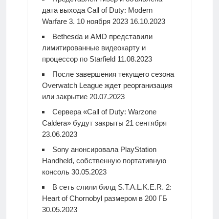
дата выхода Call of Duty: Modern
Warfare 3. 10 ноября 2023
16.10.2023
Bethesda и AMD представили
лимитированные видеокарту и
процессор по Starfield
11.08.2023
После завершения текущего сезона
Overwatch League ждет реорганизация
или закрытие
20.07.2023
Сервера «Call of Duty: Warzone
Caldera» будут закрыты 21 сентября
23.06.2023
Sony анонсировала PlayStation
Handheld, собственную портативную
консоль
30.05.2023
В сеть слили билд S.T.A.L.K.E.R. 2:
Heart of Chornobyl размером в 200 ГБ
30.05.2023