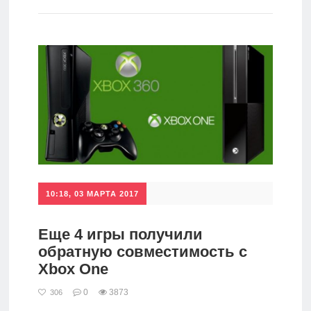
игры
Мобильное
Культовые
игры
10:18, 03 МАРТА 2017
Еще 4 игры получили
обратную совместимость с
Xbox One
0
3873
306