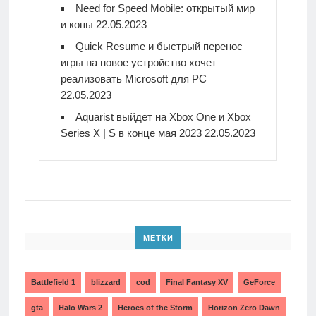
Need for Speed Mobile: открытый мир
и копы
22.05.2023
Quick Resume и быстрый перенос
игры на новое устройство хочет
реализовать Microsoft для PC
22.05.2023
Aquarist выйдет на Xbox One и Xbox
Series X | S в конце мая 2023
22.05.2023
МЕТКИ
Battlefield 1
blizzard
cod
Final Fantasy XV
GeForce
gta
Halo Wars 2
Heroes of the Storm
Horizon Zero Dawn