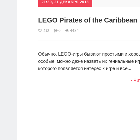
21:39, 21 ДЕКАБРЯ 2013
LEGO Pirates of the Caribbean
0
4484
212
Обычно, LEGO-игры бывают простыми и хорош
особые, можно даже назвать их гениальные иг
которого появляется интерес к игре и все...
- Чи