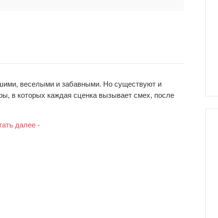
ими, веселыми и забавными. Но существуют и
ры, в которых каждая сценка вызывает смех, после
тать далее -