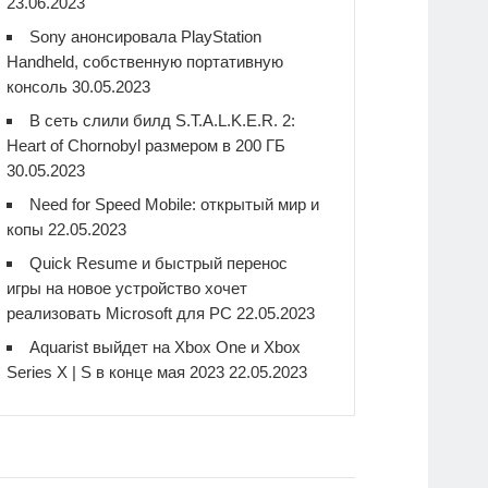
23.06.2023
Sony анонсировала PlayStation
Handheld, собственную портативную
консоль
30.05.2023
В сеть слили билд S.T.A.L.K.E.R. 2:
Heart of Chornobyl размером в 200 ГБ
30.05.2023
Need for Speed Mobile: открытый мир и
копы
22.05.2023
Quick Resume и быстрый перенос
игры на новое устройство хочет
реализовать Microsoft для PC
22.05.2023
Aquarist выйдет на Xbox One и Xbox
Series X | S в конце мая 2023
22.05.2023