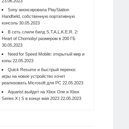
23.06.2023
Sony анонсировала PlayStation
Handheld, собственную портативную
консоль
30.05.2023
В сеть слили билд S.T.A.L.K.E.R. 2:
Heart of Chornobyl размером в 200 ГБ
30.05.2023
Need for Speed Mobile: открытый мир и
копы
22.05.2023
Quick Resume и быстрый перенос
игры на новое устройство хочет
реализовать Microsoft для PC
22.05.2023
Aquarist выйдет на Xbox One и Xbox
Series X | S в конце мая 2023
22.05.2023