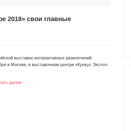
ре 2018» свои главные
сийской выставке интерактивных развлечений
ября в Москве, в выставочном центре «Крокус Экспо».
тать далее -