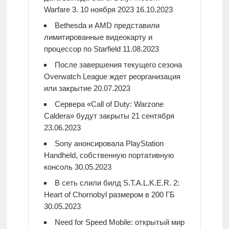
Warfare 3. 10 ноября 2023
16.10.2023
Bethesda и AMD представили
лимитированные видеокарту и
процессор по Starfield
11.08.2023
После завершения текущего сезона
Overwatch League ждет реорганизация
или закрытие
20.07.2023
Сервера «Call of Duty: Warzone
Caldera» будут закрыты 21 сентября
23.06.2023
Sony анонсировала PlayStation
Handheld, собственную портативную
консоль
30.05.2023
В сеть слили билд S.T.A.L.K.E.R. 2:
Heart of Chornobyl размером в 200 ГБ
30.05.2023
Need for Speed Mobile: открытый мир