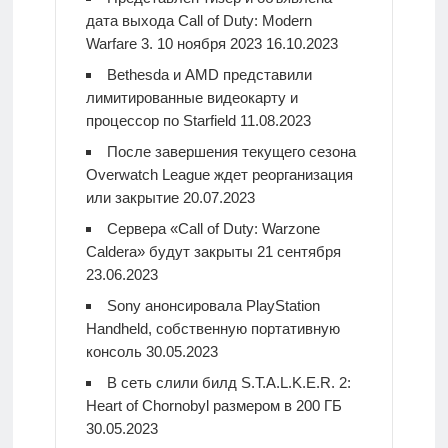
дата выхода Call of Duty: Modern
Warfare 3. 10 ноября 2023
16.10.2023
Bethesda и AMD представили
лимитированные видеокарту и
процессор по Starfield
11.08.2023
После завершения текущего сезона
Overwatch League ждет реорганизация
или закрытие
20.07.2023
Сервера «Call of Duty: Warzone
Caldera» будут закрыты 21 сентября
23.06.2023
Sony анонсировала PlayStation
Handheld, собственную портативную
консоль
30.05.2023
В сеть слили билд S.T.A.L.K.E.R. 2:
Heart of Chornobyl размером в 200 ГБ
30.05.2023