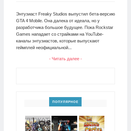
Энтузиаст Freaky Studios выпустил бета-версию
GTA 4 Mobile. Она далека от идеала, но у
разработчика большое будущее. Пока Rockstar
Games нападает со страйками на YouTube-
каналы энтузиастов, которые выпускают
геймплей неофициальной...
- Читать далее -
ПОПУЛЯРНОЕ