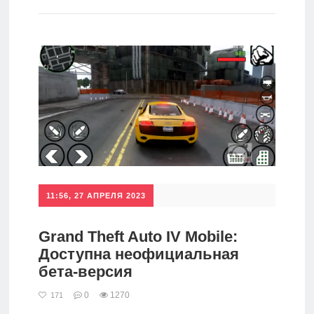
игры
Мобильное
Культовые
игры
11:56, 27 АПРЕЛЯ 2023
Grand Theft Auto IV Mobile:
Доступна неофициальная
бета-версия
0
1270
171