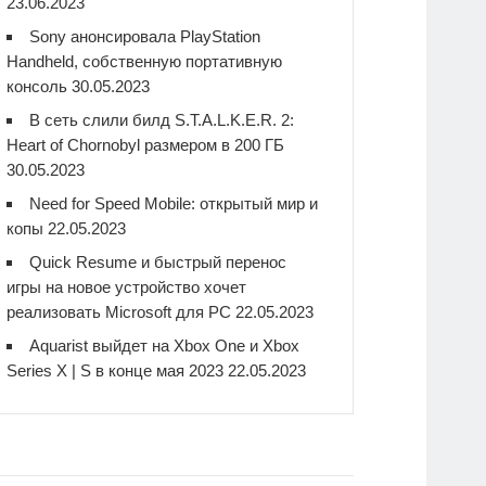
23.06.2023
Sony анонсировала PlayStation
Handheld, собственную портативную
консоль
30.05.2023
В сеть слили билд S.T.A.L.K.E.R. 2:
Heart of Chornobyl размером в 200 ГБ
30.05.2023
Need for Speed Mobile: открытый мир и
копы
22.05.2023
Quick Resume и быстрый перенос
игры на новое устройство хочет
реализовать Microsoft для PC
22.05.2023
Aquarist выйдет на Xbox One и Xbox
Series X | S в конце мая 2023
22.05.2023