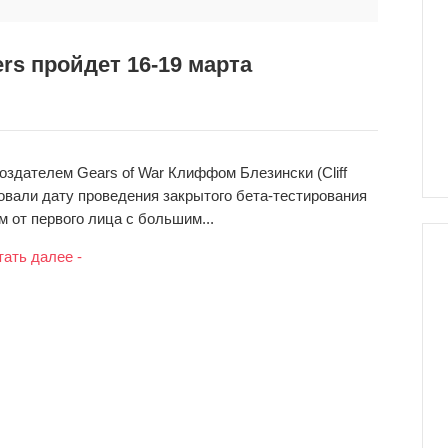
rs пройдет 16-19 марта
оздателем Gears of War Клиффом Блезински (Cliff
довали дату проведения закрытого бета-тестирования
 от первого лица с большим...
тать далее -