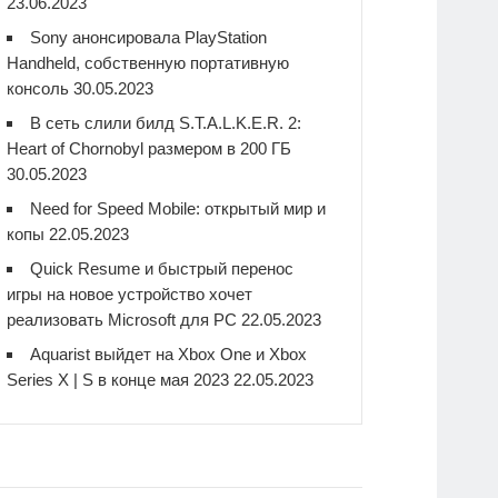
23.06.2023
Sony анонсировала PlayStation
Handheld, собственную портативную
консоль
30.05.2023
В сеть слили билд S.T.A.L.K.E.R. 2:
Heart of Chornobyl размером в 200 ГБ
30.05.2023
Need for Speed Mobile: открытый мир и
копы
22.05.2023
Quick Resume и быстрый перенос
игры на новое устройство хочет
реализовать Microsoft для PC
22.05.2023
Aquarist выйдет на Xbox One и Xbox
Series X | S в конце мая 2023
22.05.2023