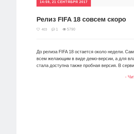
14:59, 21 СЕНТЯБРЯ 2017
Релиз FIFA 18 совсем скоро
1
5790
403
До релиза FIFA 18 остается около недели. С
всем желающим в виде демо-версии, а для вл
стала доступна также пробная версия. В серви
- Чи