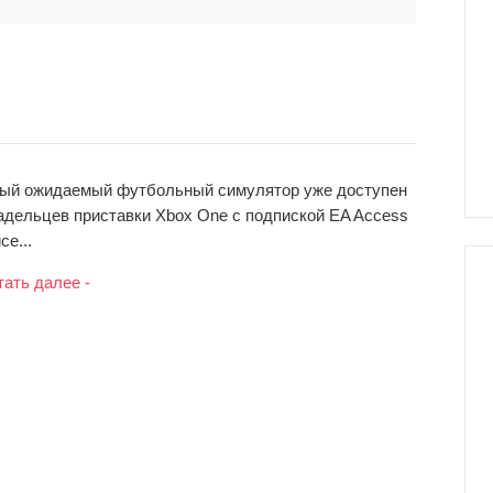
амый ожидаемый футбольный симулятор уже доступен
адельцев приставки Xbox One с подпиской EA Access
се...
тать далее -