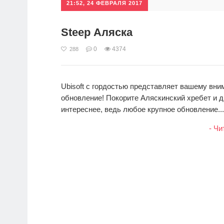
21:52, 24 ФЕВРАЛЯ 2017
Steep Аляска
0
4374
288
Ubisoft с гордостью представляет вашему вни
обновление! Покорите Аляскинский хребет и д
интереснее, ведь любое крупное обновление...
- Чи