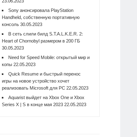
23.06.2023
Sony анонсировала PlayStation
Handheld, собственную портативную
консоль
30.05.2023
В сеть слили билд S.T.A.L.K.E.R. 2:
Heart of Chornobyl размером в 200 ГБ
30.05.2023
Need for Speed Mobile: открытый мир и
копы
22.05.2023
Quick Resume и быстрый перенос
игры на новое устройство хочет
реализовать Microsoft для PC
22.05.2023
Aquarist выйдет на Xbox One и Xbox
Series X | S в конце мая 2023
22.05.2023