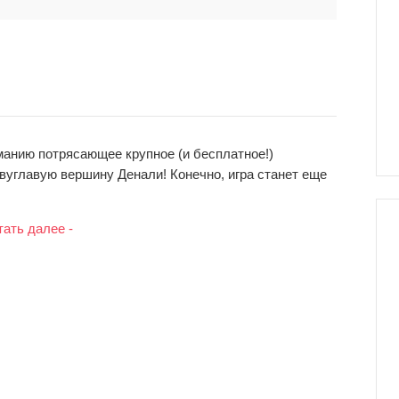
манию потрясающее крупное (и бесплатное!)
вуглавую вершину Денали! Конечно, игра станет еще
тать далее -