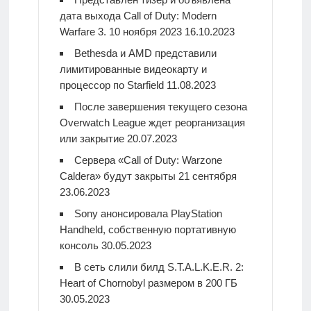
дата выхода Call of Duty: Modern
Warfare 3. 10 ноября 2023
16.10.2023
Bethesda и AMD представили
лимитированные видеокарту и
процессор по Starfield
11.08.2023
После завершения текущего сезона
Overwatch League ждет реорганизация
или закрытие
20.07.2023
Сервера «Call of Duty: Warzone
Caldera» будут закрыты 21 сентября
23.06.2023
Sony анонсировала PlayStation
Handheld, собственную портативную
консоль
30.05.2023
В сеть слили билд S.T.A.L.K.E.R. 2:
Heart of Chornobyl размером в 200 ГБ
30.05.2023