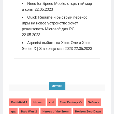
Need for Speed Mobile: открытый мир
и копы
22.05.2023
Quick Resume и быстрый перенос
игры на новое устройство хочет
реализовать Microsoft для PC
22.05.2023
Aquarist выйдет на Xbox One и Xbox
Series X | S в конце мая 2023
22.05.2023
МЕТКИ
Battlefield 1
blizzard
cod
Final Fantasy XV
GeForce
gta
Halo Wars 2
Heroes of the Storm
Horizon Zero Dawn