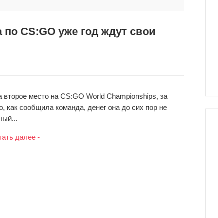
 по CS:GO уже год ждут свои
а второе место на CS:GO World Championships, за
, как сообщила команда, денег она до сих пор не
ый...
тать далее -