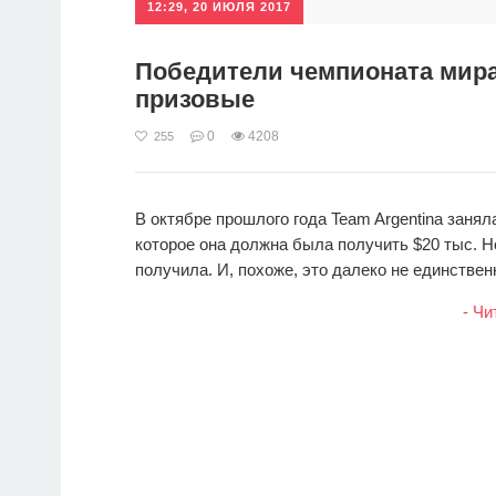
12:29, 20 ИЮЛЯ 2017
Победители чемпионата мира
призовые
0
4208
255
В октябре прошлого года Team Argentina занял
которое она должна была получить $20 тыс. Но
получила. И, похоже, это далеко не единственн
- Чи