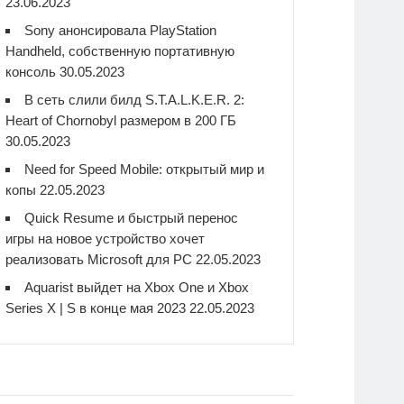
23.06.2023
Sony анонсировала PlayStation
Handheld, собственную портативную
консоль
30.05.2023
В сеть слили билд S.T.A.L.K.E.R. 2:
Heart of Chornobyl размером в 200 ГБ
30.05.2023
Need for Speed Mobile: открытый мир и
копы
22.05.2023
Quick Resume и быстрый перенос
игры на новое устройство хочет
реализовать Microsoft для PC
22.05.2023
Aquarist выйдет на Xbox One и Xbox
Series X | S в конце мая 2023
22.05.2023