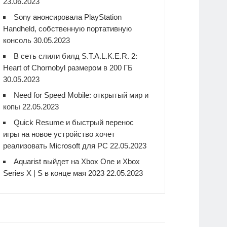
23.06.2023
Sony анонсировала PlayStation
Handheld, собственную портативную
консоль
30.05.2023
В сеть слили билд S.T.A.L.K.E.R. 2:
Heart of Chornobyl размером в 200 ГБ
30.05.2023
Need for Speed Mobile: открытый мир и
копы
22.05.2023
Quick Resume и быстрый перенос
игры на новое устройство хочет
реализовать Microsoft для PC
22.05.2023
Aquarist выйдет на Xbox One и Xbox
Series X | S в конце мая 2023
22.05.2023