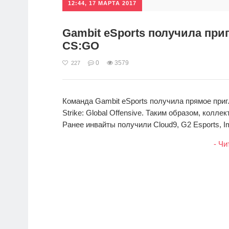
12:44, 17 МАРТА 2017
Gambit eSports получила при
CS:GO
0
3579
227
Команда Gambit eSports получила прямое приг
Strike: Global Offensive. Таким образом, кол
Ранее инвайты получили Cloud9, G2 Esports, Im
- Чи