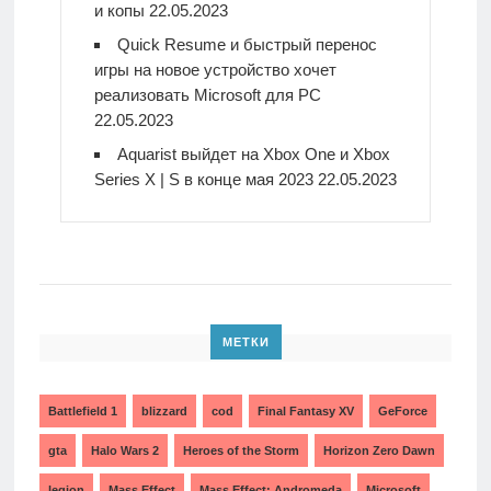
и копы
22.05.2023
Quick Resume и быстрый перенос
игры на новое устройство хочет
реализовать Microsoft для PC
22.05.2023
Aquarist выйдет на Xbox One и Xbox
Series X | S в конце мая 2023
22.05.2023
МЕТКИ
Battlefield 1
blizzard
cod
Final Fantasy XV
GeForce
gta
Halo Wars 2
Heroes of the Storm
Horizon Zero Dawn
legion
Mass Effect
Mass Effect: Andromeda
Microsoft