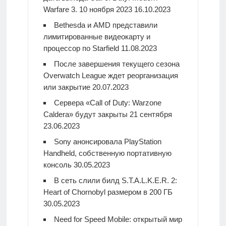
Warfare 3. 10 ноября 2023
16.10.2023
Bethesda и AMD представили
лимитированные видеокарту и
процессор по Starfield
11.08.2023
После завершения текущего сезона
Overwatch League ждет реорганизация
или закрытие
20.07.2023
Сервера «Call of Duty: Warzone
Caldera» будут закрыты 21 сентября
23.06.2023
Sony анонсировала PlayStation
Handheld, собственную портативную
консоль
30.05.2023
В сеть слили билд S.T.A.L.K.E.R. 2:
Heart of Chornobyl размером в 200 ГБ
30.05.2023
Need for Speed Mobile: открытый мир