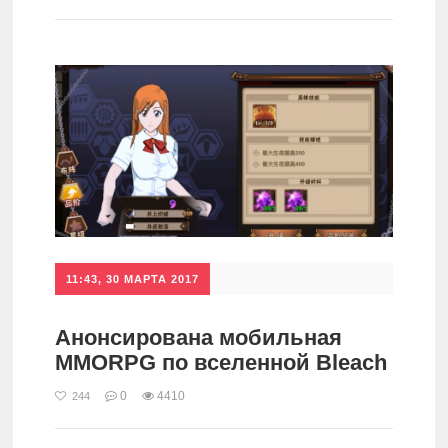
игры
Мобильное
Культовые
игры
11:43, 30 МАРТА 2017
Анонсирована мобильная
MMORPG по вселенной Bleach
0
4410
244