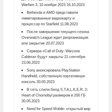
Warfare 3. 10 ноября 2023
16.10.2023
Bethesda и AMD представили
лимитированные видеокарту и
процессор по Starfield
11.08.2023
После завершения текущего сезона
Overwatch League ждет реорганизация
или закрытие
20.07.2023
Сервера «Call of Duty: Warzone
Caldera» будут закрыты 21 сентября
23.06.2023
Sony анонсировала PlayStation
Handheld, собственную портативную
консоль
30.05.2023
В сеть слили билд S.T.A.L.K.E.R. 2:
Heart of Chornobyl размером в 200 ГБ
30.05.2023
Need for Speed Mobile: открытый мир