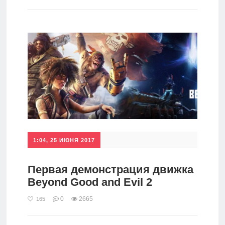
игры
Мобильное
Культовые
игры
1:04, 25 ИЮНЯ 2017
Первая демонстрация движка
Beyond Good and Evil 2
0
2665
165