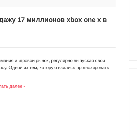
ажу 17 миллионов xbox one x в
мания и игровой рынок, регулярно выпуская свои
осу. Одной из тем, которую взялись прогнозировать
тать далее -