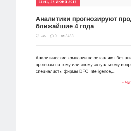
11:41, 28 ИЮНЯ 2017
Аналитики прогнозируют прод
ближайшие 4 года
0
3483
245
Аналитические компании не оставляют без вни
прогнозы по тому или иному актуальному вопр
специалисты фирмы DFC Intelligence,...
- Чи