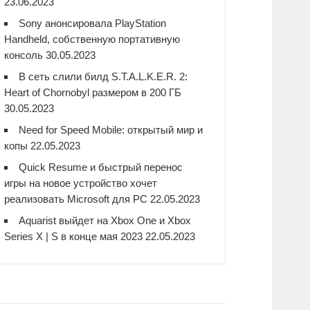
23.06.2023
Sony анонсировала PlayStation
Handheld, собственную портативную
консоль
30.05.2023
В сеть слили билд S.T.A.L.K.E.R. 2:
Heart of Chornobyl размером в 200 ГБ
30.05.2023
Need for Speed Mobile: открытый мир и
копы
22.05.2023
Quick Resume и быстрый перенос
игры на новое устройство хочет
реализовать Microsoft для PC
22.05.2023
Aquarist выйдет на Xbox One и Xbox
Series X | S в конце мая 2023
22.05.2023