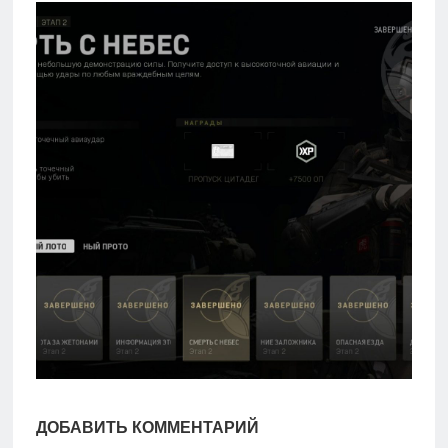
игры
Мобильное
Культовые
игры
ДОБАВИТЬ КОММЕНТАРИЙ