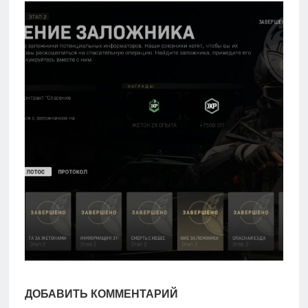
игры
Мобильное
Культовые
игры
ДОБАВИТЬ КОММЕНТАРИЙ