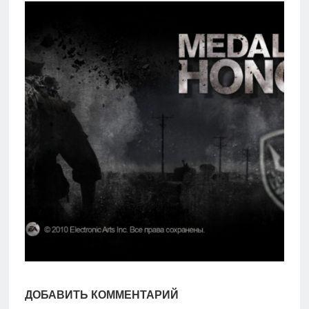
игры
Мобильное
Культовые
игры
ДОБАВИТЬ КОММЕНТАРИЙ