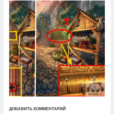
игры
Мобильное
Культовые
игры
ДОБАВИТЬ КОММЕНТАРИЙ